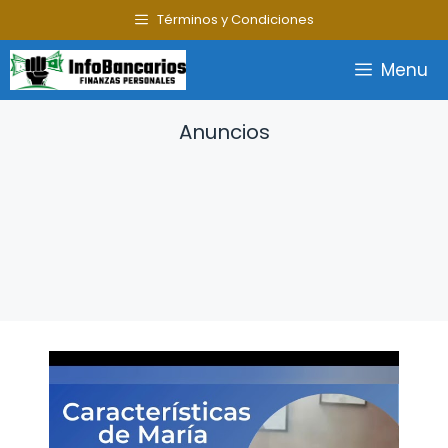
Saltar
Términos y Condiciones
al
contenido
Menu
Anuncios