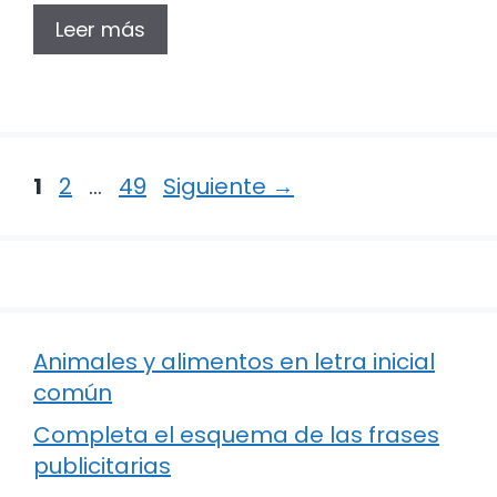
Leer más
Página
Página
Página
1
2
…
49
Siguiente
→
Animales y alimentos en letra inicial
común
Completa el esquema de las frases
publicitarias