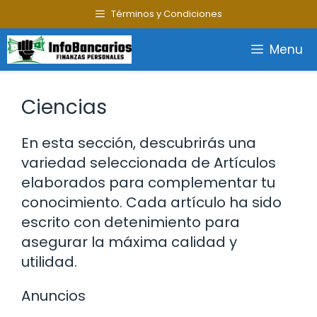
Saltar
Términos y Condiciones
al
contenido
Menu
Ciencias
En esta sección, descubrirás una
variedad seleccionada de Artículos
elaborados para complementar tu
conocimiento. Cada artículo ha sido
escrito con detenimiento para
asegurar la máxima calidad y
utilidad.
Anuncios