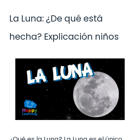
La Luna: ¿De qué está
hecha? Explicación niños
¿Qué es la Luna? La Luna es el único