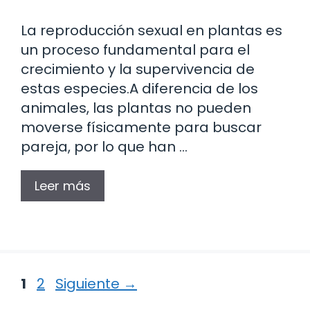
La reproducción sexual en plantas es
un proceso fundamental para el
crecimiento y la supervivencia de
estas especies.A diferencia de los
animales, las plantas no pueden
moverse físicamente para buscar
pareja, por lo que han …
Leer más
Página
Página
1
2
Siguiente
→