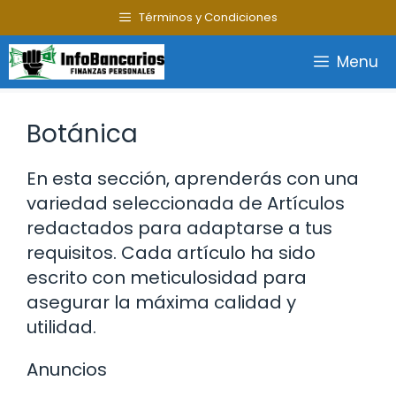
Saltar
Términos y Condiciones
al
contenido
Menu
Botánica
En esta sección, aprenderás con una
variedad seleccionada de Artículos
redactados para adaptarse a tus
requisitos. Cada artículo ha sido
escrito con meticulosidad para
asegurar la máxima calidad y
utilidad.
Anuncios