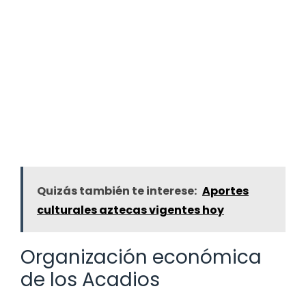
Quizás también te interese:
Aportes
culturales aztecas vigentes hoy
Organización económica
de los Acadios