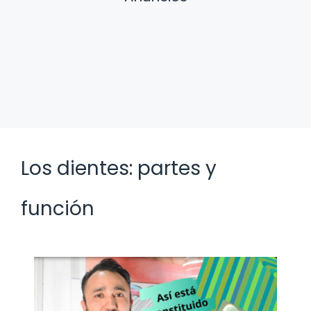
Los dientes: partes y
función