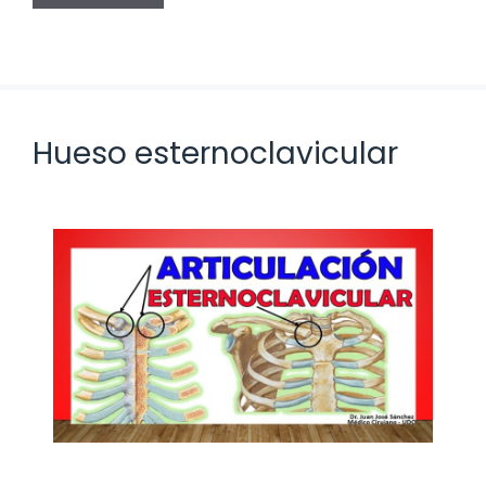
Hueso esternoclavicular