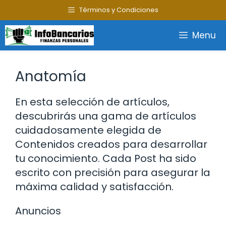
Saltar
Términos y Condiciones
al
contenido
Menu
Anatomía
En esta selección de artículos,
descubrirás una gama de artículos
cuidadosamente elegida de
Contenidos creados para desarrollar
tu conocimiento. Cada Post ha sido
escrito con precisión para asegurar la
máxima calidad y satisfacción.
Anuncios