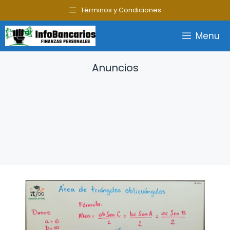
Saltar
Términos y Condiciones
al
contenido
Menu
Anuncios