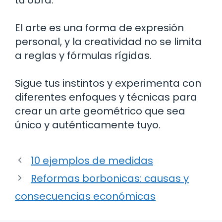
El arte es una forma de expresión
personal, y la creatividad no se limita
a reglas y fórmulas rígidas.
Sigue tus instintos y experimenta con
diferentes enfoques y técnicas para
crear un arte geométrico que sea
único y auténticamente tuyo.
10 ejemplos de medidas
Reformas borbonicas: causas y
consecuencias económicas