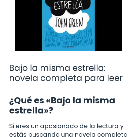
Bajo la misma estrella:
novela completa para leer
¿Qué es «Bajo la misma
estrella»?
Si eres un apasionado de la lectura y
estás buscando una novela completa