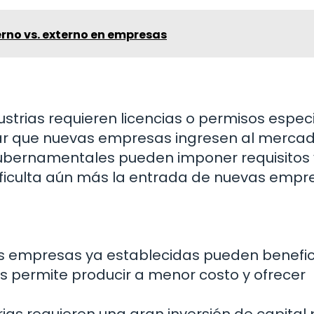
rno vs. externo en empresas
strias requieren licencias o permisos espec
ltar que nuevas empresas ingresen al mercad
ubernamentales pueden imponer requisitos 
 dificulta aún más la entrada de nuevas empr
 empresas ya establecidas pueden benefic
s permite producir a menor costo y ofrecer