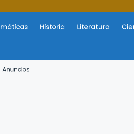
máticas
Historia
Literatura
Cie
Anuncios