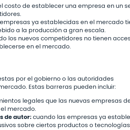
l costo de establecer una empresa en un s
idores.
empresas ya establecidas en el mercado t
bido a la producción a gran escala.
o los nuevos competidores no tienen acce
ablecerse en el mercado.
stas por el gobierno o las autoridades
 mercado. Estas barreras pueden incluir:
mientos legales que las nuevas empresas d
 el mercado.
s de autor:
cuando las empresas ya estable
ivos sobre ciertos productos o tecnologías