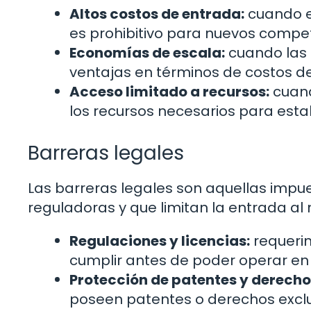
Altos costos de entrada:
cuando e
es prohibitivo para nuevos compet
Economías de escala:
cuando las 
ventajas en términos de costos de
Acceso limitado a recursos:
cuand
los recursos necesarios para est
Barreras legales
Las barreras legales son aquellas impue
reguladoras y que limitan la entrada al
Regulaciones y licencias:
requeri
cumplir antes de poder operar en
Protección de patentes y derecho
poseen patentes o derechos exclus