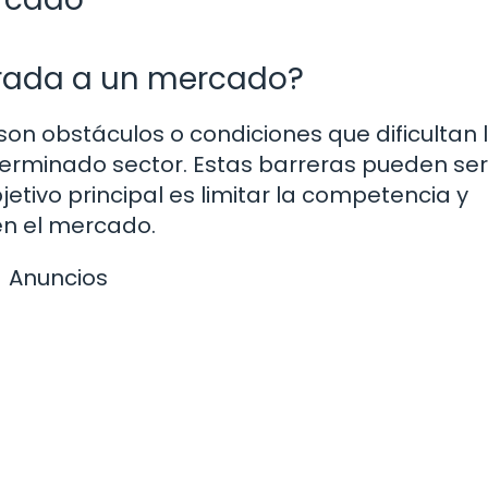
trada a un mercado?
on obstáculos o condiciones que dificultan 
rminado sector. Estas barreras pueden ser
jetivo principal es limitar la competencia y
en el mercado.
Anuncios