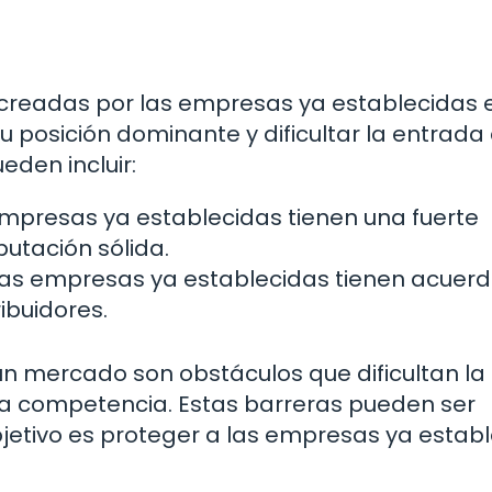
 creadas por las empresas ya establecidas e
 posición dominante y dificultar la entrada
den incluir:
mpresas ya establecidas tienen una fuerte
utación sólida.
as empresas ya establecidas tienen acuer
ibuidores.
un mercado son obstáculos que dificultan la
la competencia. Estas barreras pueden ser
objetivo es proteger a las empresas ya estab