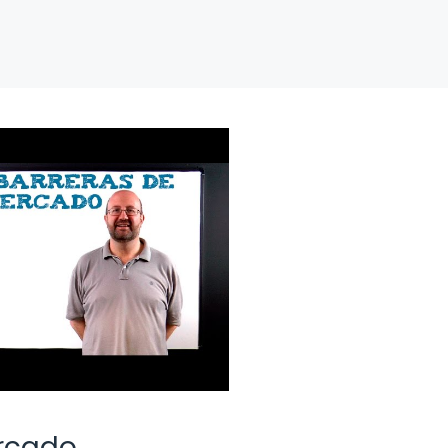
ercado