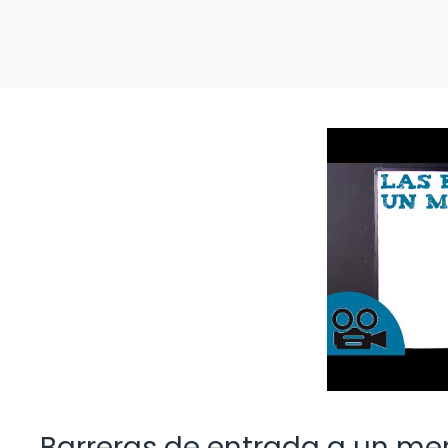
Barreras de entrada a un m