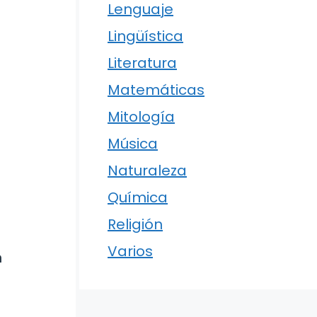
Lenguaje
Lingüística
Literatura
Matemáticas
Mitología
Música
Naturaleza
Química
Religión
Varios
n