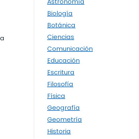
Astronomía
Biología
Botánica
Ciencias
la
Comunicación
Educación
Escritura
Filosofía
Física
Geografía
Geometría
Historia