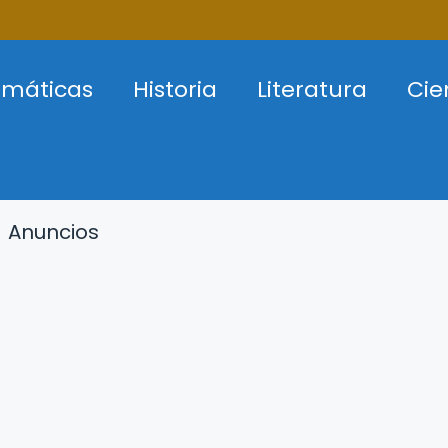
máticas
Historia
Literatura
Cie
Anuncios