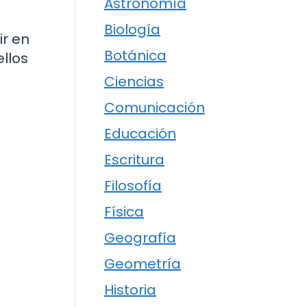
Astronomía
Biología
ir en
Botánica
llos
Ciencias
Comunicación
Educación
Escritura
Filosofía
Física
Geografía
Geometría
Historia