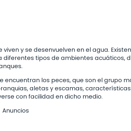
 viven y se desenvuelven en el agua. Existe
 diferentes tipos de ambientes acuáticos, 
tanques.
e encuentran los peces, que son el grupo m
ranquias, aletas y escamas, característica
verse con facilidad en dicho medio.
Anuncios