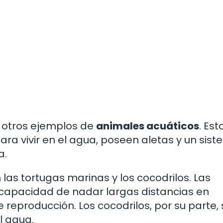
on otros ejemplos de
animales acuáticos
. Est
a vivir en el agua, poseen aletas y un sis
a.
 las tortugas marinas y los cocodrilos. Las
 capacidad de nadar largas distancias en
reproducción. Los cocodrilos, por su parte,
l agua.