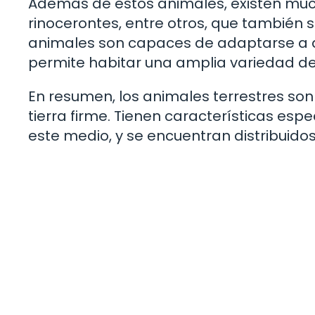
Además de estos animales, existen mucho
rinocerontes, entre otros, que también 
animales son capaces de adaptarse a dif
permite habitar una amplia variedad de
En resumen, los animales terrestres son 
tierra firme. Tienen características esp
este medio, y se encuentran distribuido