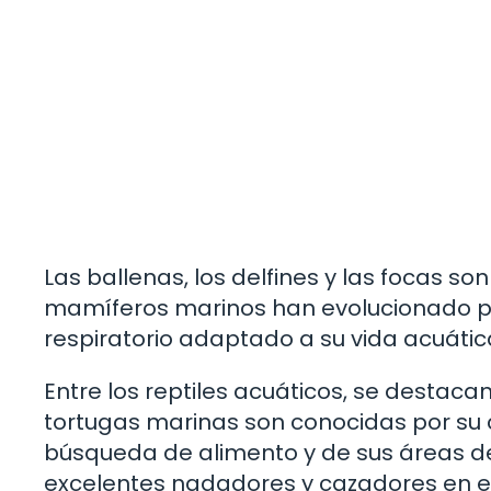
Las ballenas, los delfines y las focas s
mamíferos marinos han evolucionado par
respiratorio adaptado a su vida acuátic
Entre los reptiles acuáticos, se destacan
tortugas marinas son conocidas por su
búsqueda de alimento y de sus áreas de 
excelentes nadadores y cazadores en e