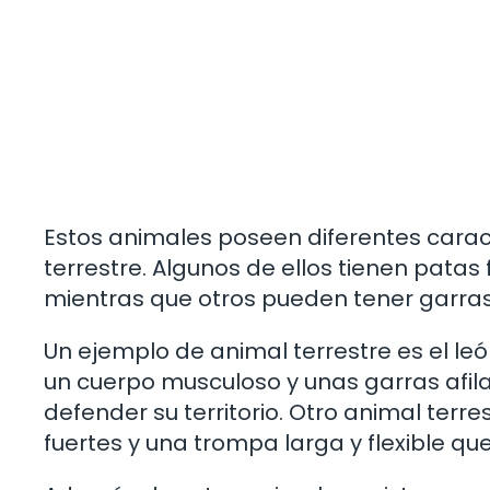
Estos animales poseen diferentes caract
terrestre. Algunos de ellos tienen pata
mientras que otros pueden tener garras 
Un ejemplo de animal terrestre es el león
un cuerpo musculoso y unas garras afil
defender su territorio. Otro animal terr
fuertes y una trompa larga y flexible qu