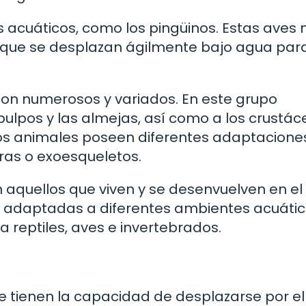
 acuáticos, como los pingüinos. Estas aves 
 que se desplazan ágilmente bajo agua par
 son numerosos y variados. En este grupo
ulpos y las almejas, así como a los crustác
tos animales poseen diferentes adaptacione
ras o exoesqueletos.
 aquellos que viven y se desenvuelven en el
s adaptadas a diferentes ambientes acuátic
reptiles, aves e invertebrados.
 tienen la capacidad de desplazarse por el