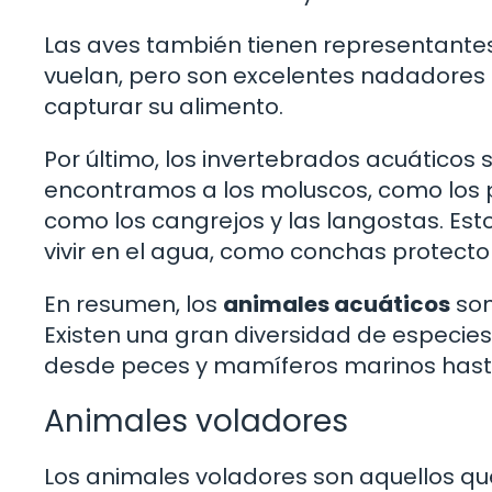
Las aves también tienen representantes
vuelan, pero son excelentes nadadores
capturar su alimento.
Por último, los invertebrados acuáticos
encontramos a los moluscos, como los p
como los cangrejos y las langostas. Es
vivir en el agua, como conchas protecto
En resumen, los
animales acuáticos
son
Existen una gran diversidad de especie
desde peces y mamíferos marinos hasta 
Animales voladores
Los animales voladores son aquellos que