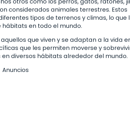
s otros como los perros, gatos, ratones, ji
son considerados animales terrestres. Estos
erentes tipos de terrenos y climas, lo que 
 hábitats en todo el mundo.
aquellos que viven y se adaptan a la vida en
ecíficas que les permiten moverse y sobrevivi
s en diversos hábitats alrededor del mundo.
Anuncios