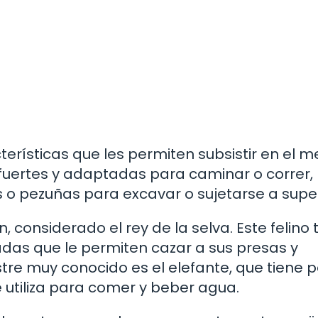
erísticas que les permiten subsistir en el m
s fuertes y adaptadas para caminar o correr,
o pezuñas para excavar o sujetarse a superf
, considerado el rey de la selva. Este felino 
adas que le permiten cazar a sus presas y
estre muy conocido es el elefante, que tiene 
e utiliza para comer y beber agua.