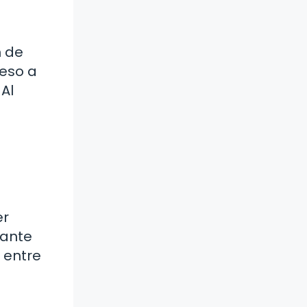
n de
ceso a
 Al
er
tante
 entre