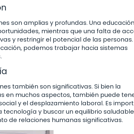
ón
iones son amplias y profundas. Una educació
portunidades, mientras que una falta de ac
as y restringir el potencial de las personas.
ucación, podemos trabajar hacia sistemas
.
ía
nes también son significativas. Si bien la
as en muchos aspectos, también puede ten
social y el desplazamiento laboral. Es impor
a tecnología y buscar un equilibrio saludable
nto de relaciones humanas significativas.