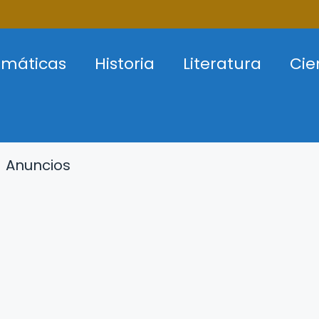
máticas
Historia
Literatura
Cie
Anuncios