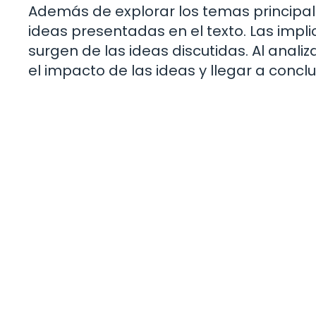
Además de explorar los temas principale
ideas presentadas en el texto. Las impl
surgen de las ideas discutidas. Al anal
el impacto de las ideas y llegar a concl