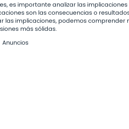
s, es importante analizar las implicaciones
icaciones son las consecuencias o resultado
izar las implicaciones, podemos comprender 
usiones más sólidas.
Anuncios