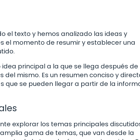
o el texto y hemos analizado las ideas y
es el momento de resumir y establecer una
tido.
o idea principal a la que se llega después de
s del mismo. Es un resumen conciso y direc
s que se pueden llegar a partir de la inform
ales
nte explorar los temas principales discutido
a amplia gama de temas, que van desde la