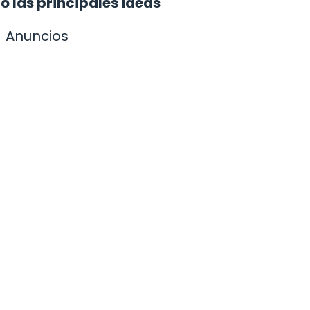
 las principales ideas
Anuncios