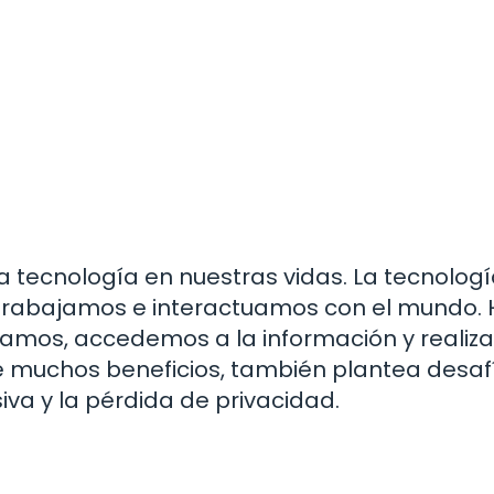
la tecnología en nuestras vidas. La tecnolog
 trabajamos e interactuamos con el mundo.
amos, accedemos a la información y reali
ene muchos beneficios, también plantea desaf
a y la pérdida de privacidad.