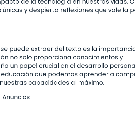
mpacto de la tecnología en nuestras vidas. 
únicas y despierta reflexiones que vale la 
se puede extraer del texto es la importancia
ión no solo proporciona conocimientos y
a un papel crucial en el desarrollo persona
de la educación que podemos aprender a com
r nuestras capacidades al máximo.
Anuncios