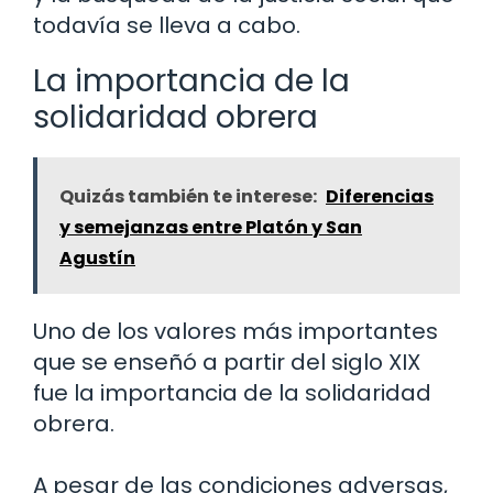
todavía se lleva a cabo.
La importancia de la
solidaridad obrera
Quizás también te interese:
Diferencias
y semejanzas entre Platón y San
Agustín
Uno de los valores más importantes
que se enseñó a partir del siglo XIX
fue la importancia de la solidaridad
obrera.
A pesar de las condiciones adversas,