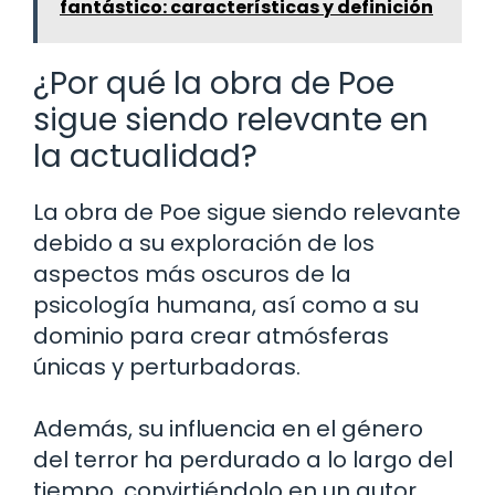
fantástico: características y definición
¿Por qué la obra de Poe
sigue siendo relevante en
la actualidad?
La obra de Poe sigue siendo relevante
debido a su exploración de los
aspectos más oscuros de la
psicología humana, así como a su
dominio para crear atmósferas
únicas y perturbadoras.
Además, su influencia en el género
del terror ha perdurado a lo largo del
tiempo, convirtiéndolo en un autor