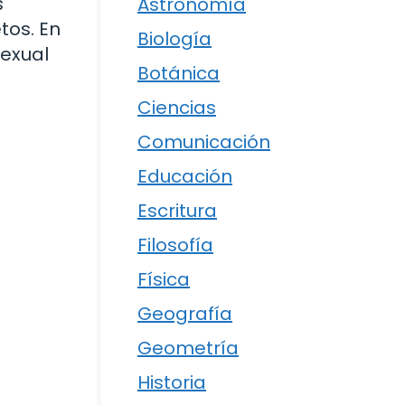
s
Astronomía
tos. En
Biología
sexual
Botánica
Ciencias
Comunicación
Educación
Escritura
Filosofía
Física
Geografía
Geometría
Historia