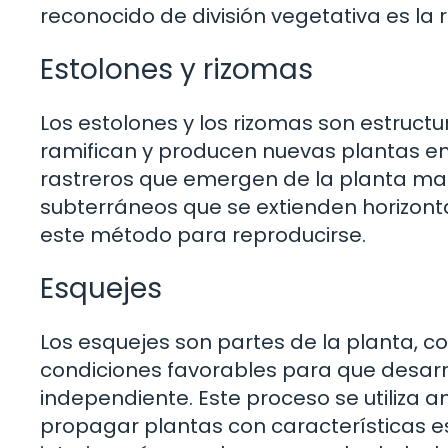
reconocido de división vegetativa es la
Estolones y rizomas
Los estolones y los rizomas son estruct
ramifican y producen nuevas plantas en 
rastreros que emergen de la planta mad
subterráneos que se extienden horizonta
este método para reproducirse.
Esquejes
Los esquejes son partes de la planta, c
condiciones favorables para que desarr
independiente. Este proceso se utiliza a
propagar plantas con características e