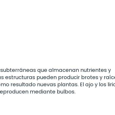
s subterráneas que almacenan nutrientes y
as estructuras pueden producir brotes y raíc
o resultado nuevas plantas. El ajo y los liri
reproducen mediante bulbos.