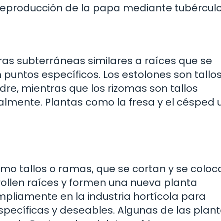
 reproducción de la papa mediante tubérculo
uras subterráneas similares a raíces que se
puntos específicos. Los estolones son tallo
re, mientras que los rizomas son tallos
lmente. Plantas como la fresa y el césped ut
omo tallos o ramas, que se cortan y se coloc
ollen raíces y formen una nueva planta
mpliamente en la industria hortícola para
specíficas y deseables. Algunas de las plan