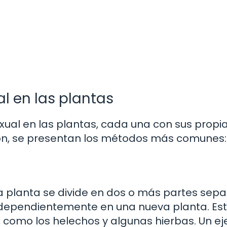
l en las plantas
exual en las plantas, cada una con sus propi
ción, se presentan los métodos más comunes:
a planta se divide en dos o más partes sep
ndependientemente en una nueva planta. Es
como los helechos y algunas hierbas. Un e