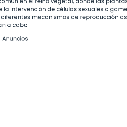
común en el reino vegetal, donde las planta
 la intervención de células sexuales o game
s diferentes mecanismos de reproducción a
van a cabo.
Anuncios