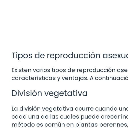
Tipos de reproducción asexua
Existen varios tipos de reproducción as
características y ventajas. A continua
División vegetativa
La división vegetativa ocurre cuando un
cada una de las cuales puede crecer i
método es común en plantas perennes, 