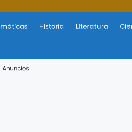
máticas
Historia
Literatura
Cie
Anuncios