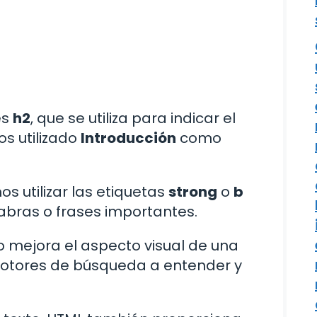
es
h2
, que se utiliza para indicar el
os utilizado
Introducción
como
 utilizar las etiquetas
strong
o
b
labras o frases importantes.
o mejora el aspecto visual de una
motores de búsqueda a entender y