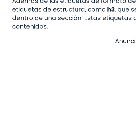
Además de las etiquetas de formato de
etiquetas de estructura, como
h3
, que s
dentro de una sección. Estas etiquetas a
contenidos.
Anunci