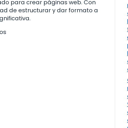
izado para crear páginas web. Con
dad de estructurar y dar formato a
nificativa.
os