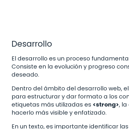
Desarrollo
El desarrollo es un proceso fundamental
Consiste en la evolución y progreso co
deseado.
Dentro del ámbito del desarrollo web, e
para estructurar y dar formato a los co
etiquetas más utilizadas es
<strong>
, l
hacerlo más visible y enfatizado.
En un texto, es importante identificar l