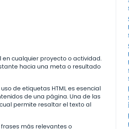
 en cualquier proyecto o actividad.
nstante hacia una meta o resultado
l uso de etiquetas HTML es esencial
ntenidos de una página. Una de las
a cual permite resaltar el texto al
as frases más relevantes o