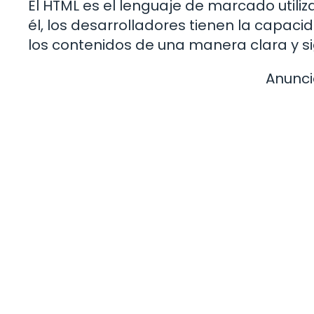
El HTML es el lenguaje de marcado util
él, los desarrolladores tienen la capaci
los contenidos de una manera clara y sig
Anunci