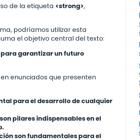
 uso de la etiqueta
<strong>
,
ema, podríamos utilizar esta
uma el objetivo central del texto:
 para garantizar un futuro
a en enunciados que presenten
tal para el desarrollo de cualquier
son pilares indispensables en el
o.
ación son fundamentales para el