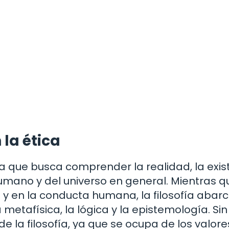
 la ética
lina que busca comprender la realidad, la exis
mano y del universo en general. Mientras q
 y en la conducta humana, la filosofía abar
tafísica, la lógica y la epistemología. Sin
e la filosofía, ya que se ocupa de los valores