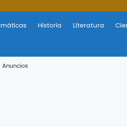
máticas
Historia
Literatura
Cie
Anuncios