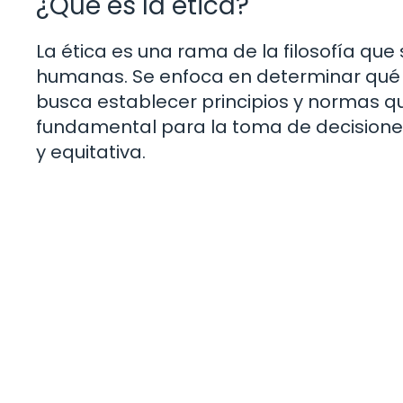
¿Qué es la ética?
La ética es una rama de la filosofía que
humanas. Se enfoca en determinar qué es 
busca establecer principios y normas q
fundamental para la toma de decisiones 
y equitativa.