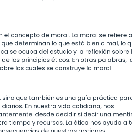
 el concepto de moral. La moral se refiere a
s que determinan lo que está bien o mal, lo 
ica se ocupa del estudio y la reflexión sobre 
de los principios éticos. En otras palabras, l
bre los cuales se construye la moral.
ca, sino que también es una guía práctica par
iarios. En nuestra vida cotidiana, nos
antemente: desde decidir si decir una menti
ro tiempo y recursos. La ética nos ayuda a
consecuencias de nuestras acciones.