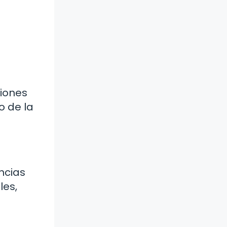
ciones
o de la
ncias
les,