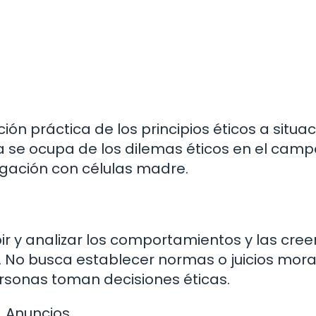
ión práctica de los principios éticos a situa
ca se ocupa de los dilemas éticos en el camp
igación con células madre.
bir y analizar los comportamientos y las cree
. No busca establecer normas o juicios mora
rsonas toman decisiones éticas.
Anuncios