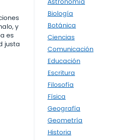
Astronomía
Biología
cciones
Botánica
alo, y
ca es
Ciencias
d justa
Comunicación
Educación
Escritura
Filosofía
Física
Geografía
Geometría
Historia