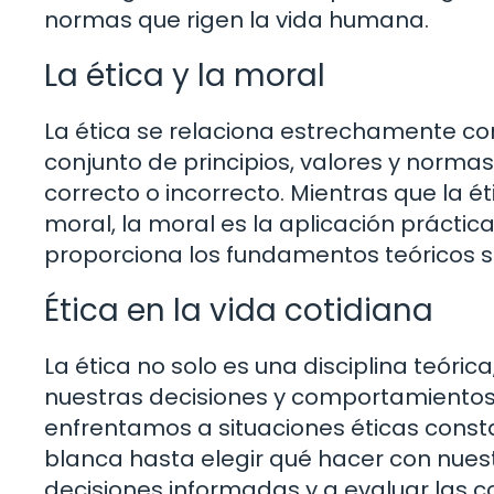
normas que rigen la vida humana.
La ética y la moral
La ética se relaciona estrechamente con
conjunto de principios, valores y norma
correcto o incorrecto. Mientras que la ét
moral, la moral es la aplicación práctica 
proporciona los fundamentos teóricos so
Ética en la vida cotidiana
La ética no solo es una disciplina teóri
nuestras decisiones y comportamientos d
enfrentamos a situaciones éticas const
blanca hasta elegir qué hacer con nuest
decisiones informadas y a evaluar las 