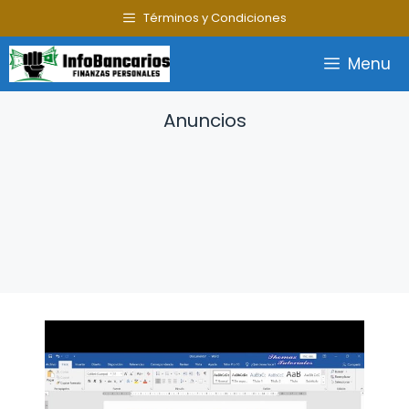
Saltar
Términos y Condiciones
al
contenido
Menu
Anuncios