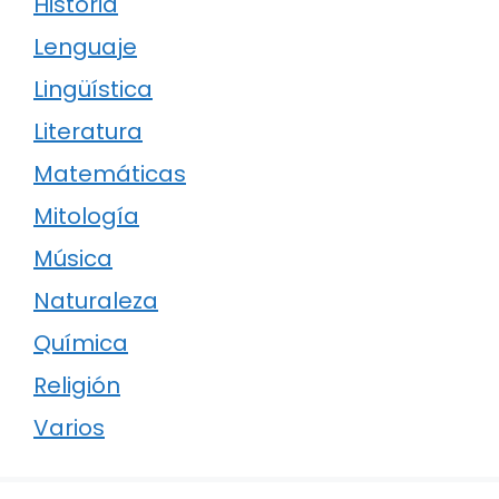
Historia
Lenguaje
Lingüística
Literatura
Matemáticas
Mitología
Música
Naturaleza
Química
Religión
Varios