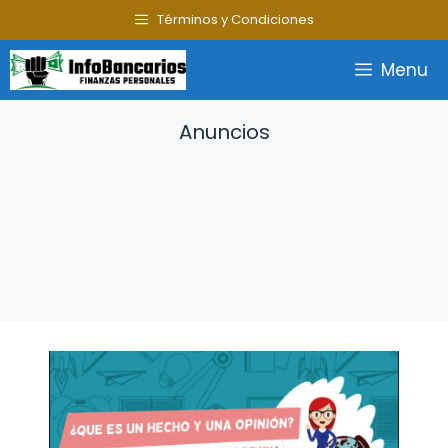
Saltar
Términos y Condiciones
al
contenido
Menu
Anuncios