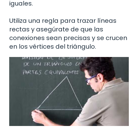
iguales.
Utiliza una regla para trazar líneas
rectas y asegúrate de que las
conexiones sean precisas y se crucen
en los vértices del triángulo.