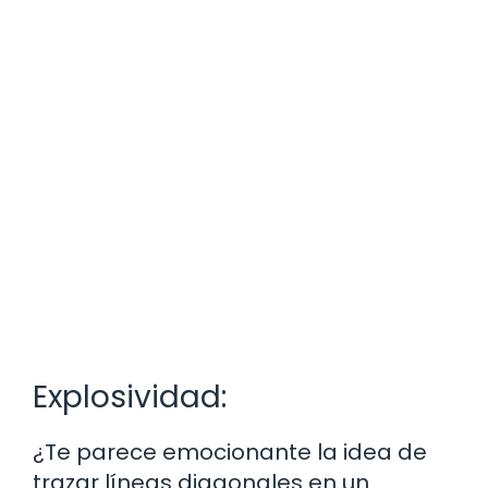
Explosividad:
¿Te parece emocionante la idea de
trazar líneas diagonales en un