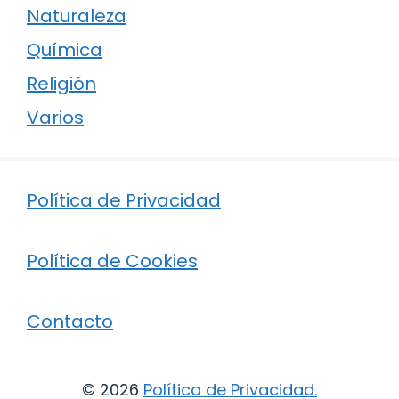
Naturaleza
Química
Religión
Varios
Política de Privacidad
Política de Cookies
Contacto
© 2026
Política de Privacidad
.