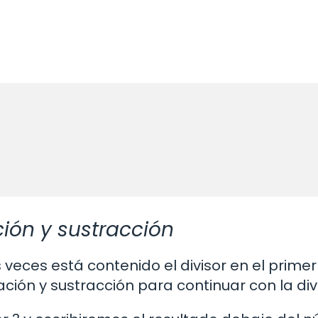
ación y sustracción
ces está contenido el divisor en el primer
ión y sustracción para continuar con la divi