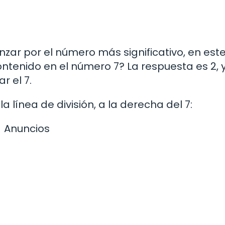
nzar por el número más significativo, en est
ontenido en el número 7? La respuesta es 2, 
r el 7.
 línea de división, a la derecha del 7:
Anuncios