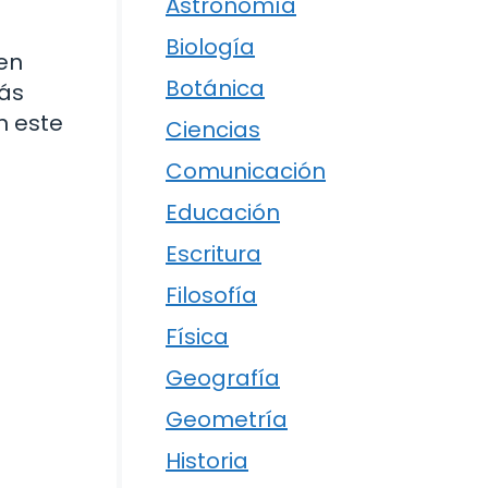
Astronomía
Biología
en
Botánica
tás
n este
Ciencias
Comunicación
Educación
Escritura
Filosofía
Física
Geografía
Geometría
Historia