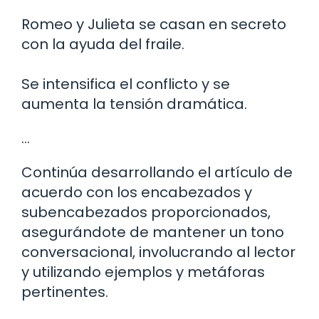
Romeo y Julieta se casan en secreto
con la ayuda del fraile.
Se intensifica el conflicto y se
aumenta la tensión dramática.
…
Continúa desarrollando el artículo de
acuerdo con los encabezados y
subencabezados proporcionados,
asegurándote de mantener un tono
conversacional, involucrando al lector
y utilizando ejemplos y metáforas
pertinentes.