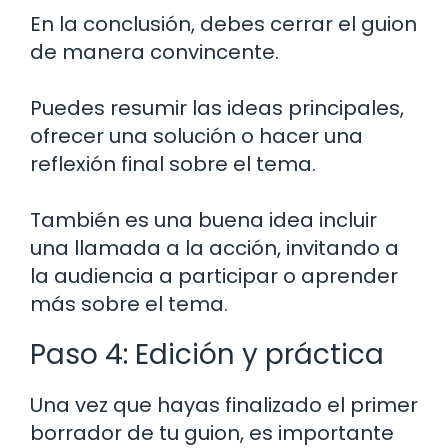
En la conclusión, debes cerrar el guion
de manera convincente.
Puedes resumir las ideas principales,
ofrecer una solución o hacer una
reflexión final sobre el tema.
También es una buena idea incluir
una llamada a la acción, invitando a
la audiencia a participar o aprender
más sobre el tema.
Paso 4: Edición y práctica
Una vez que hayas finalizado el primer
borrador de tu guion, es importante