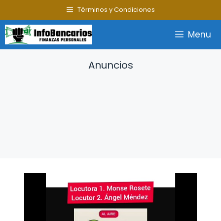
Saltar
Términos y Condiciones
al
contenido
Menu
Anuncios