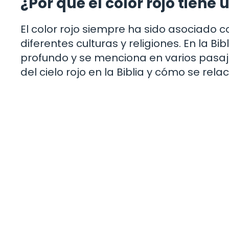
¿Por qué el color rojo tiene 
El color rojo siempre ha sido asociado 
diferentes culturas y religiones. En la Bi
profundo y se menciona en varios pasajes
del cielo rojo en la Biblia y cómo se relac