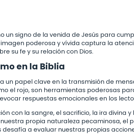
omo un signo de la venida de Jesús para cumpl
 imagen poderosa y vívida captura la atenc
bre su fe y su relación con Dios.
mo en la Biblia
uega un papel clave en la transmisión de mens
omo el rojo, son herramientas poderosas par
 evocar respuestas emocionales en los lecto
ón con la sangre, el sacrificio, la ira divina y 
re nuestra propia naturaleza pecaminosa, el 
s desafía a evaluar nuestras propias accione