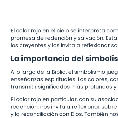
El color rojo en el cielo se interpreta c
promesa de redención y salvación. Esta
los creyentes y los invita a reflexionar so
La importancia del simbolis
A lo largo de la Biblia, el simbolismo j
enseñanzas espirituales. Los colores, c
transmitir significados más profundos y
El color rojo en particular, con su asociaci
redención, nos invita a reflexionar sob
y la reconciliación con Dios. También no