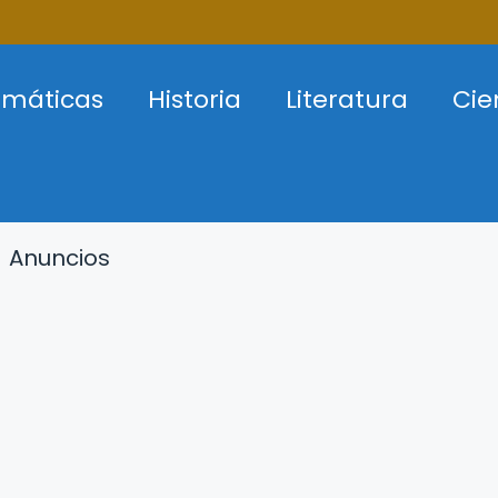
máticas
Historia
Literatura
Cie
Anuncios