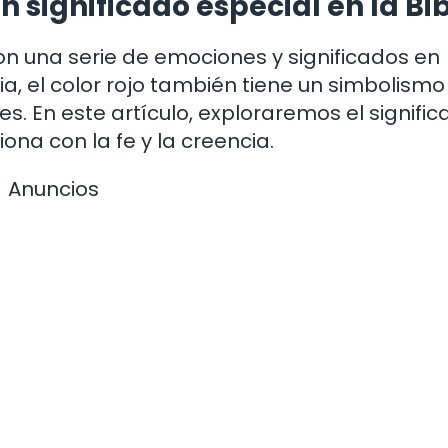
un significado especial en la Bi
con una serie de emociones y significados en
blia, el color rojo también tiene un simbolismo
. En este artículo, exploraremos el signifi
iona con la fe y la creencia.
Anuncios