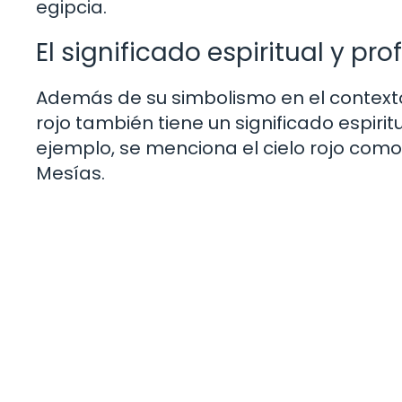
egipcia.
El significado espiritual y pro
Además de su simbolismo en el contexto de 
rojo también tiene un significado espiritua
ejemplo, se menciona el cielo rojo como 
Mesías.