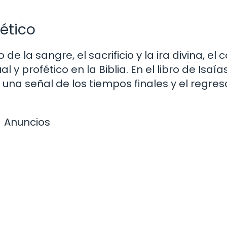
fético
la sangre, el sacrificio y la ira divina, el c
l y profético en la Biblia. En el libro de Isaía
una señal de los tiempos finales y el regres
Anuncios