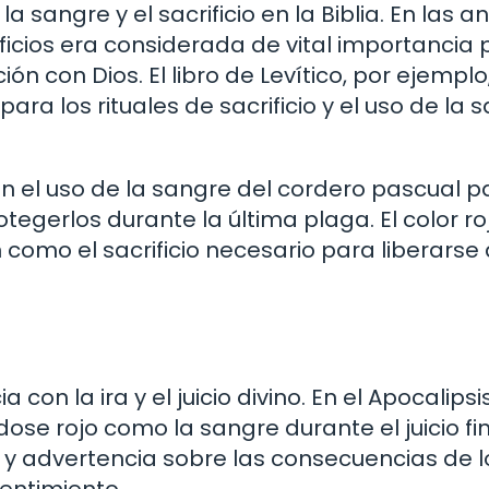
a sangre y el sacrificio en la Biblia. En las a
ificios era considerada de vital importancia 
ón con Dios. El libro de Levítico, por ejemplo
ra los rituales de sacrificio y el uso de la 
n el uso de la sangre del cordero pascual p
otegerlos durante la última plaga. El color ro
como el sacrificio necesario para liberarse 
a con la ira y el juicio divino. En el Apocalipsi
dose rojo como la sangre durante el juicio fin
y advertencia sobre las consecuencias de l