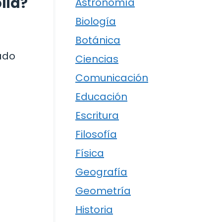
blia?
Astronomía
Biología
Botánica
cado
Ciencias
Comunicación
Educación
Escritura
Filosofía
Física
Geografía
Geometría
Historia