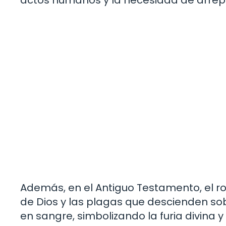
actos humanos y la necesidad de arrep
Además, en el Antiguo Testamento, el ro
de Dios y las plagas que descienden sobr
en sangre, simbolizando la furia divina y 