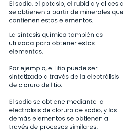
El sodio, el potasio, el rubidio y el cesio
se obtienen a partir de minerales que
contienen estos elementos.
La síntesis química también es
utilizada para obtener estos
elementos.
Por ejemplo, el litio puede ser
sintetizado a través de la electrólisis
de cloruro de litio.
El sodio se obtiene mediante la
electrólisis de cloruro de sodio, y los
demás elementos se obtienen a
través de procesos similares.