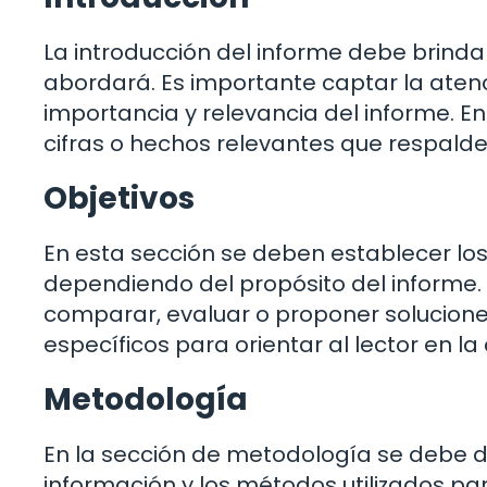
La introducción del informe debe brind
abordará. Es importante captar la atenc
importancia y relevancia del informe. En
cifras o hechos relevantes que respalde
Objetivos
En esta sección se deben establecer los
dependiendo del propósito del informe. P
comparar, evaluar o proponer soluciones
específicos para orientar al lector en l
Metodología
En la sección de metodología se debe de
información y los métodos utilizados para