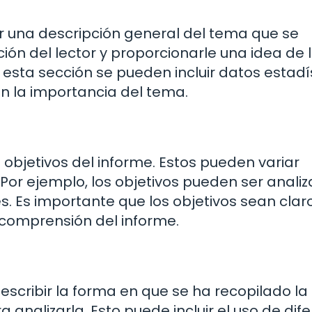
ar una descripción general del tema que se
ión del lector y proporcionarle una idea de 
 esta sección se pueden incluir datos estadís
n la importancia del tema.
 objetivos del informe. Estos pueden variar
or ejemplo, los objetivos pueden ser analiza
. Es importante que los objetivos sean clar
a comprensión del informe.
scribir la forma en que se ha recopilado la
 analizarla. Esto puede incluir el uso de dif