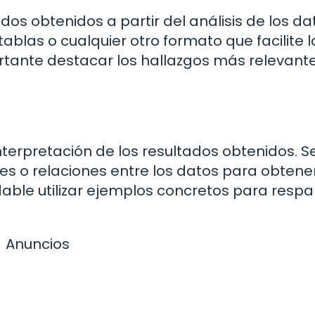
dos obtenidos a partir del análisis de los da
tablas o cualquier otro formato que facilite l
rtante destacar los hallazgos más relevante
interpretación de los resultados obtenidos. S
nes o relaciones entre los datos para obtene
dable utilizar ejemplos concretos para respa
Anuncios