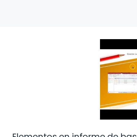
Elementos en informe de bas