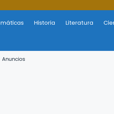
máticas
Historia
Literatura
Cie
Anuncios