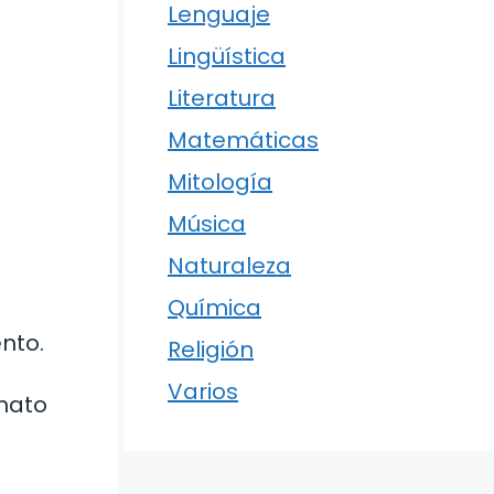
Lenguaje
Lingüística
Literatura
Matemáticas
Mitología
Música
Naturaleza
Química
nto.
Religión
Varios
rmato