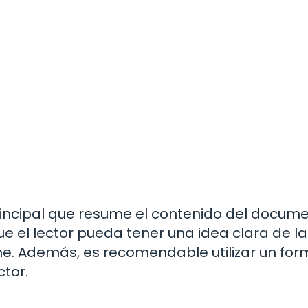
principal que resume el contenido del docume
e el lector pueda tener una idea clara de la
me. Además, es recomendable utilizar un fo
ctor.