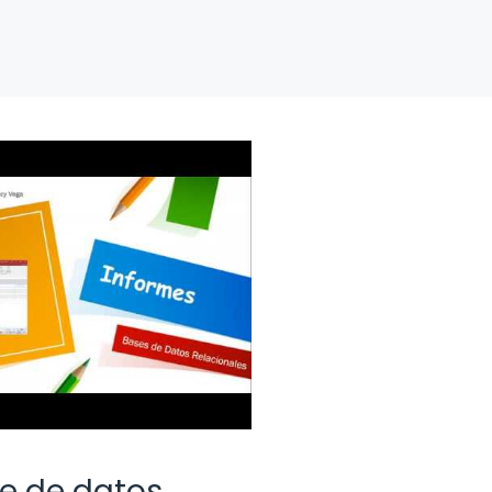
e de datos