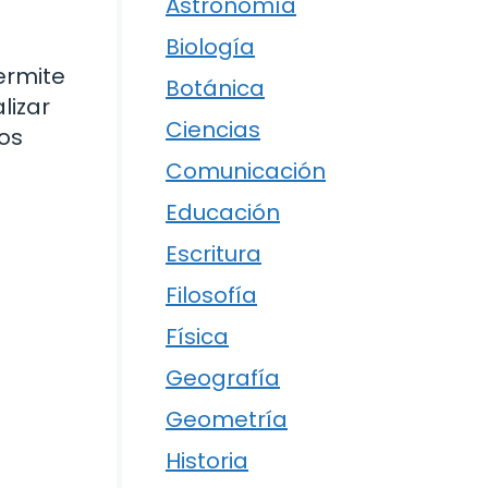
Astronomía
Biología
ermite
Botánica
lizar
Ciencias
tos
Comunicación
Educación
Escritura
Filosofía
Física
Geografía
Geometría
Historia