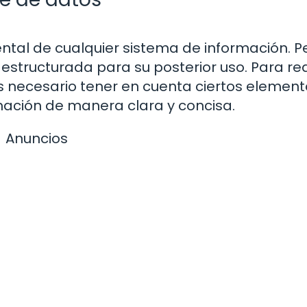
tal de cualquier sistema de información. P
structurada para su posterior uso. Para rea
s necesario tener en cuenta ciertos elemen
mación de manera clara y concisa.
Anuncios