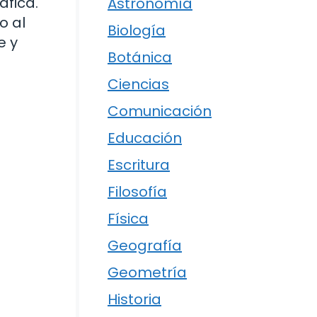
áfica.
Astronomía
o al
Biología
e y
Botánica
Ciencias
Comunicación
Educación
Escritura
Filosofía
Física
Geografía
Geometría
Historia