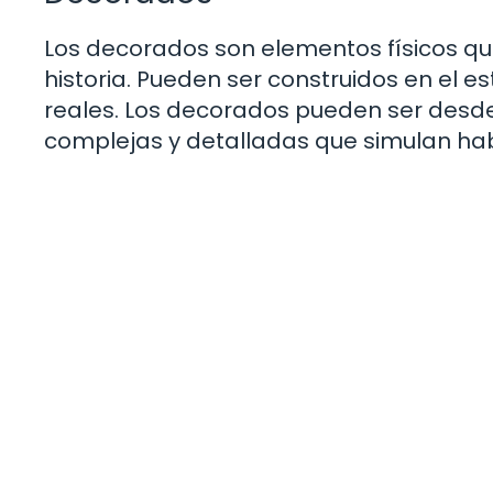
Los decorados son elementos físicos que
historia. Pueden ser construidos en el e
reales. Los decorados pueden ser desd
complejas y detalladas que simulan hab