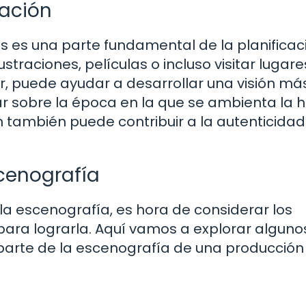
gación
les es una parte fundamental de la planificac
ustraciones, películas o incluso visitar lugar
r, puede ayudar a desarrollar una visión má
r sobre la época en la que se ambienta la hi
ón también puede contribuir a la autenticidad
scenografía
 la escenografía, es hora de considerar los
ara lograrla. Aquí vamos a explorar alguno
parte de la escenografía de una producción