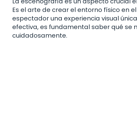
La escenografía es un aspecto crucial e
Es el arte de crear el entorno físico en e
espectador una experiencia visual únic
efectiva, es fundamental saber qué se 
cuidadosamente.