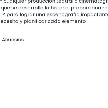
n cualquier producción teatral o cinematogr
l que se desarrolla la historia, proporcionand
a. Y para lograr una escenografía impactant
necesita y planificar cada elemento
Anuncios