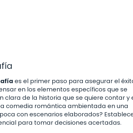
fía
rafía
es el primer paso para asegurar el éxit
nsar en los elementos específicos que se
 clara de la historia que se quiere contar y 
 una comedia romántica ambientada en una
poca con escenarios elaborados? Establece
esencial para tomar decisiones acertadas.