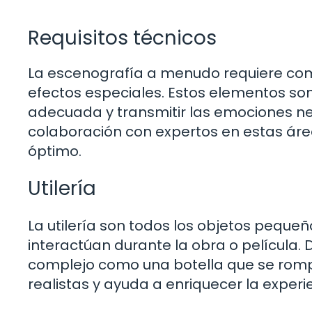
Requisitos técnicos
La escenografía a menudo requiere com
efectos especiales. Estos elementos s
adecuada y transmitir las emociones n
colaboración con expertos en estas áre
óptimo.
Utilería
La utilería son todos los objetos pequeñ
interactúan durante la obra o película
complejo como una botella que se rompe 
realistas y ayuda a enriquecer la experi