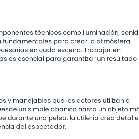
ponentes técnicos como iluminación, sonid
on fundamentales para crear la atmósfera
ecesarias en cada escena. Trabajar en
as es esencial para garantizar un resultado
os y manejables que los actores utilizan o
. Desde un simple abanico hasta un objeto m
durante una pelea, la utilería crea detalle
encia del espectador.