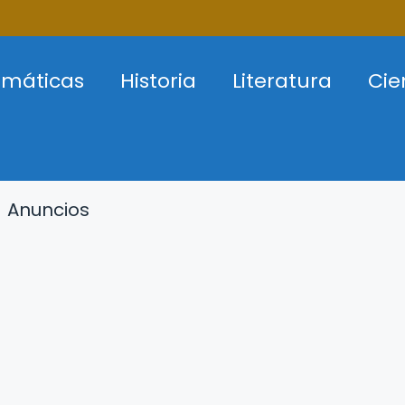
máticas
Historia
Literatura
Cie
Anuncios