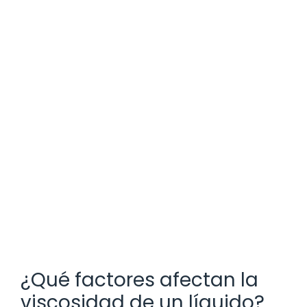
¿Qué factores afectan la
viscosidad de un líquido?