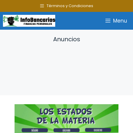
Saltar
Términos y Condiciones
al
contenido
Menu
Anuncios