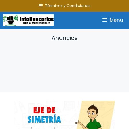
Saltar
Términos y Condiciones
al
contenido
Menu
Anuncios