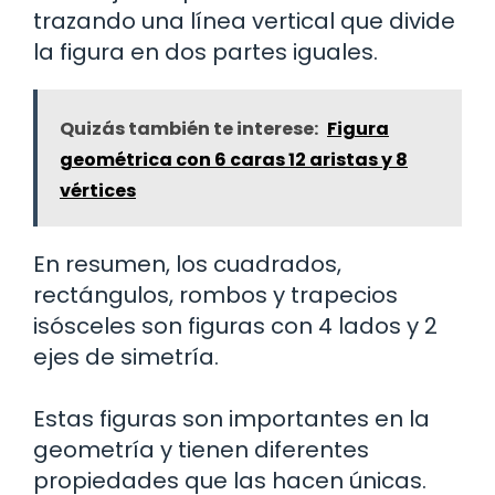
trazando una línea vertical que divide
la figura en dos partes iguales.
Quizás también te interese:
Figura
geométrica con 6 caras 12 aristas y 8
vértices
En resumen, los cuadrados,
rectángulos, rombos y trapecios
isósceles son figuras con 4 lados y 2
ejes de simetría.
Estas figuras son importantes en la
geometría y tienen diferentes
propiedades que las hacen únicas.