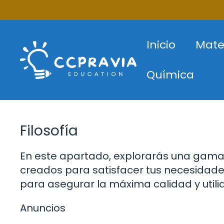
Saltar
al
contenido
Inicio
Mate
Química
Filosofía
En este apartado, explorarás una gama 
creados para satisfacer tus necesidade
para asegurar la máxima calidad y utili
Anuncios