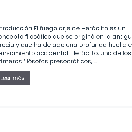
ntroducción El fuego arje de Heráclito es un
oncepto filosófico que se originó en la antig
recia y que ha dejado una profunda huella e
ensamiento occidental. Heráclito, uno de los
rimeros filósofos presocráticos, …
Leer más