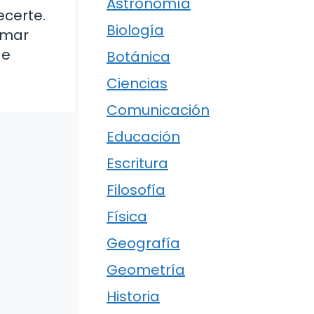
Astronomía
ecerte.
Biología
rmar
de
Botánica
Ciencias
Comunicación
Educación
Escritura
Filosofía
Física
Geografía
Geometría
Historia