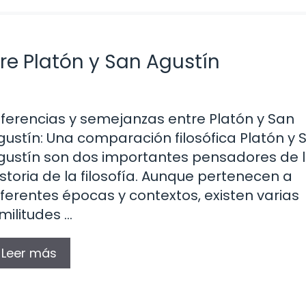
re Platón y San Agustín
iferencias y semejanzas entre Platón y San
gustín: Una comparación filosófica Platón y 
gustín son dos importantes pensadores de 
istoria de la filosofía. Aunque pertenecen a
iferentes épocas y contextos, existen varias
imilitudes …
Leer más