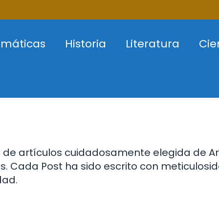
máticas
Historia
Literatura
Cie
de artículos cuidadosamente elegida de Ar
s. Cada Post ha sido escrito con meticulosi
dad.