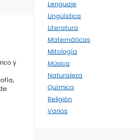
Lenguaje
Lingüística
Literatura
Matemáticas
Mitología
rico y
Música
Naturaleza
ofía,
Química
 de
Religión
Varios