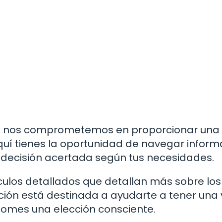
ad, nos comprometemos en proporcionar una
Aquí tienes la oportunidad de navegar inform
 decisión acertada según tus necesidades.
culos detallados que detallan más sobre los
ación está destinada a ayudarte a tener una 
 tomes una elección consciente.