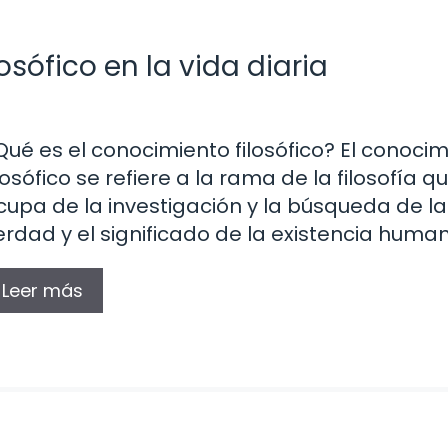
sófico en la vida diaria
Qué es el conocimiento filosófico? El conoci
ilosófico se refiere a la rama de la filosofía q
cupa de la investigación y la búsqueda de la
erdad y el significado de la existencia human
Leer más