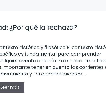
d: ¿Por qué la rechaza?
ontexto histórico y filosófico El contexto histó
ilosófico es fundamental para comprender
ualquier evento o teoría. En el caso de la filos
s importante tener en cuenta las corrientes
ensamiento y los acontecimientos …
Leer más