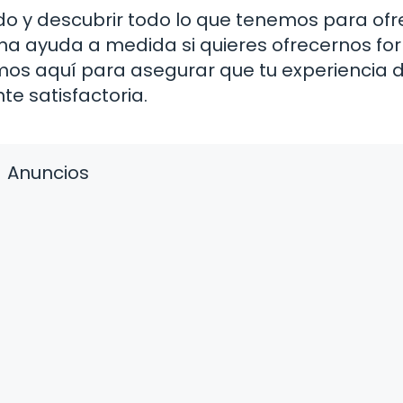
do y descubrir todo lo que tenemos para ofr
na ayuda a medida si quieres ofrecernos fo
mos aquí para asegurar que tu experiencia 
e satisfactoria.
Anuncios