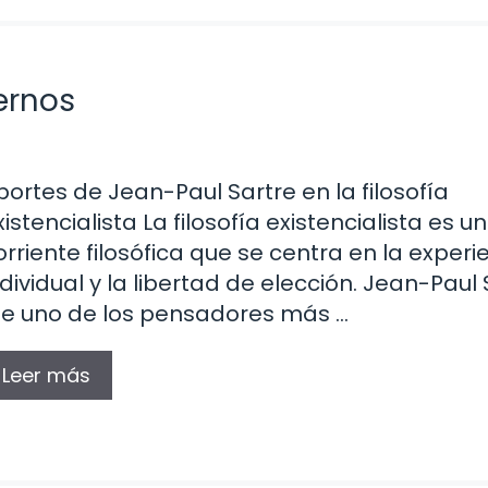
ernos
portes de Jean-Paul Sartre en la filosofía
xistencialista La filosofía existencialista es u
orriente filosófica que se centra en la experi
ndividual y la libertad de elección. Jean-Paul 
ue uno de los pensadores más …
Leer más