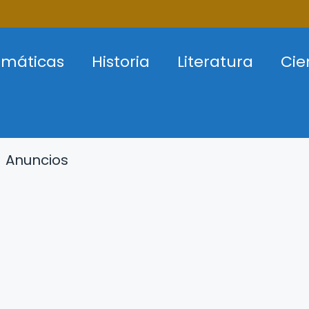
máticas
Historia
Literatura
Cie
Anuncios