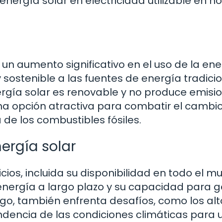
energía solar en electricidad utilizable en h
un aumento significativo en el uso de la ene
 sostenible a las fuentes de energía tradici
ergía solar es renovable y no produce emisi
una opción atractiva para combatir el cambi
de los combustibles fósiles.
nergía solar
ios, incluida su disponibilidad en todo el m
 energía a largo plazo y su capacidad para 
rgo, también enfrenta desafíos, como los alt
endencia de las condiciones climáticas para 