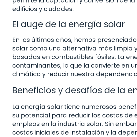
permite la captación y conversión de la 
edificios y ciudades.
El auge de la energía solar
En los últimos años, hemos presenciado 
solar como una alternativa más limpia y
basadas en combustibles fósiles. La en
contaminantes, lo que la convierte en 
climático y reducir nuestra dependencia 
Beneficios y desafíos de la e
La energía solar tiene numerosos benefic
su potencial para reducir los costos de
empleos en la industria solar. Sin emba
costos iniciales de instalación y la dep