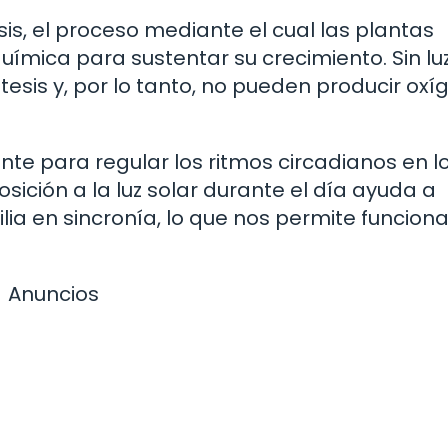
esis, el proceso mediante el cual las plantas
uímica para sustentar su crecimiento. Sin luz
tesis y, por lo tanto, no pueden producir oxí
nte para regular los ritmos circadianos en l
ición a la luz solar durante el día ayuda a
lia en sincronía, lo que nos permite funcion
Anuncios