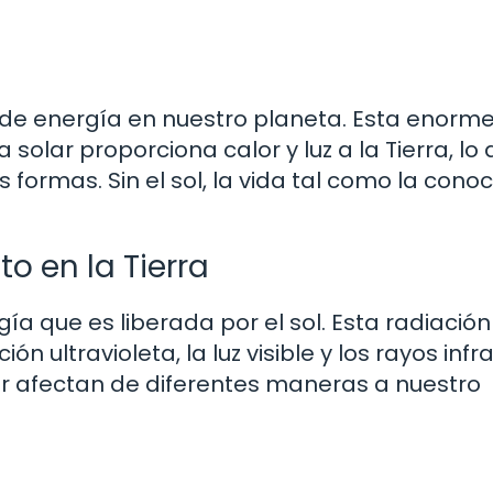
al de energía en nuestro planeta. Esta enorm
solar proporciona calor y luz a la Tierra, lo
s formas. Sin el sol, la vida tal como la con
o en la Tierra
ía que es liberada por el sol. Esta radiación
ón ultravioleta, la luz visible y los rayos infra
ar afectan de diferentes maneras a nuestro