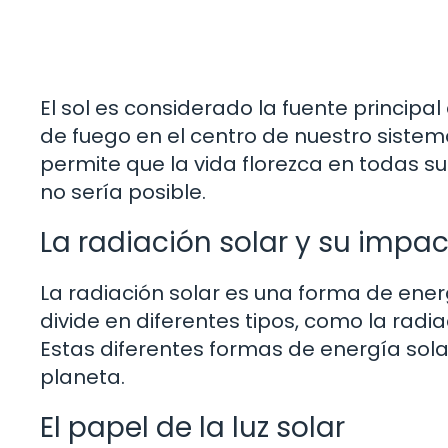
El sol es considerado la fuente princip
de fuego en el centro de nuestro sistema 
permite que la vida florezca en todas su
no sería posible.
La radiación solar y su impact
La radiación solar es una forma de energ
divide en diferentes tipos, como la radiaci
Estas diferentes formas de energía sol
planeta.
El papel de la luz solar