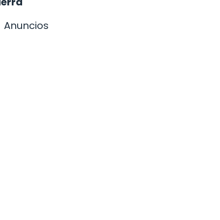
ierra
Anuncios