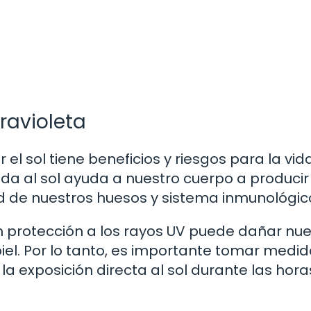
travioleta
 el sol tiene beneficios y riesgos para la vid
ada al sol ayuda a nuestro cuerpo a producir
ud de nuestros huesos y sistema inmunológic
in protección a los rayos UV puede dañar nu
piel. Por lo tanto, es importante tomar medi
la exposición directa al sol durante las hora