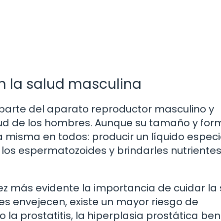
n la salud masculina
parte del aparato reproductor masculino y
ud de los hombres. Aunque su tamaño y for
la misma en todos: producir un líquido especi
los espermatozoides y brindarles nutrientes
ez más evidente la importancia de cuidar la
es envejecen, existe un mayor riesgo de
la prostatitis, la hiperplasia prostática be