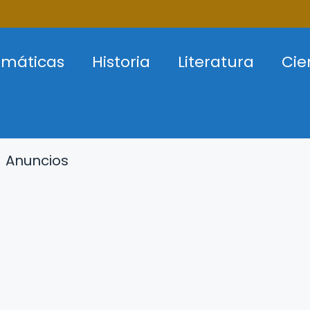
máticas
Historia
Literatura
Cie
Anuncios