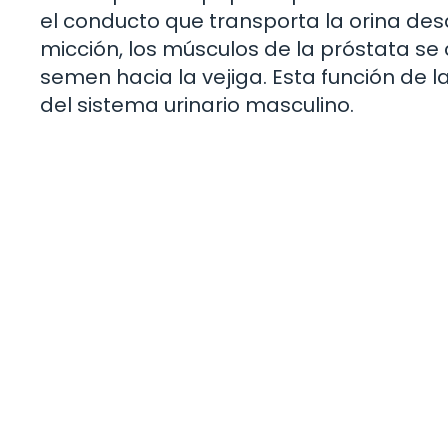
el conducto que transporta la orina desd
micción, los músculos de la próstata se c
semen hacia la vejiga. Esta función de l
del sistema urinario masculino.