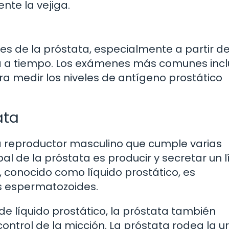
nte la vejiga.
es de la próstata, especialmente a partir de
a a tiempo. Los exámenes más comunes inc
ara medir los niveles de antígeno prostático
ata
a reproductor masculino que cumple varias
al de la próstata es producir y secretar un l
, conocido como líquido prostático, es
os espermatozoides.
e líquido prostático, la próstata también
trol de la micción. La próstata rodea la ur