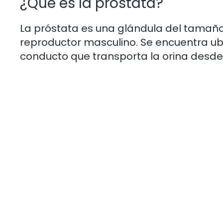
¿Qué es la próstata?
La próstata es una glándula del tamañ
reproductor masculino. Se encuentra ubi
conducto que transporta la orina desde l