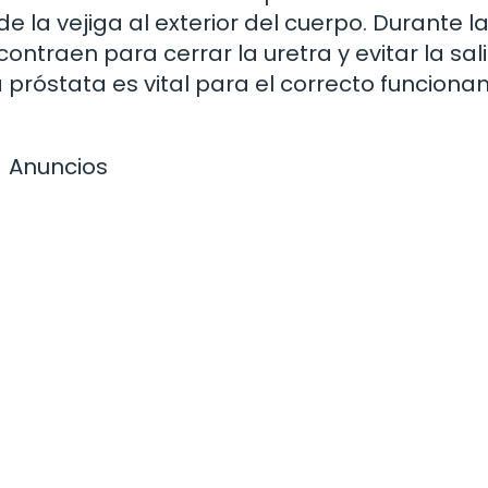
e la vejiga al exterior del cuerpo. Durante l
ontraen para cerrar la uretra y evitar la sal
a próstata es vital para el correcto funcion
Anuncios