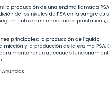
es la producción de una enzima llamada PS
ición de los niveles de PSA en la sangre es 
y seguimiento de enfermedades prostáticas,
ones principales: la producción de líquido
la micción y la producción de la enzima PSA.
l para mantener un adecuado funcionamient
o.
Anuncios