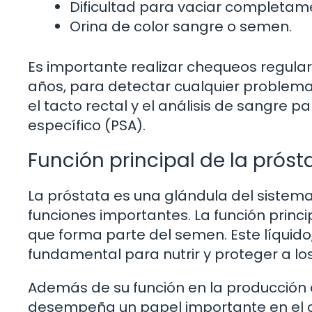
Dificultad para vaciar completame
Orina de color sangre o semen.
Es importante realizar chequeos regular
años, para detectar cualquier problem
el tacto rectal y el análisis de sangre p
específico (PSA).
Función principal de la próst
La próstata es una glándula del sistem
funciones importantes. La función princip
que forma parte del semen. Este líquido
fundamental para nutrir y proteger a l
Además de su función en la producción d
desempeña un papel importante en el con