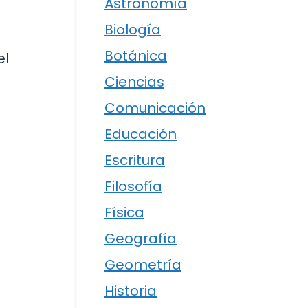
Astronomía
Biología
Botánica
el
Ciencias
Comunicación
Educación
Escritura
Filosofía
Física
Geografía
Geometría
Historia