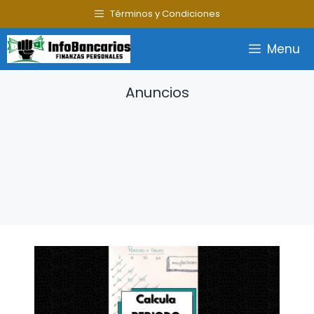
Saltar
Términos y Condiciones
al
contenido
Menu
Anuncios