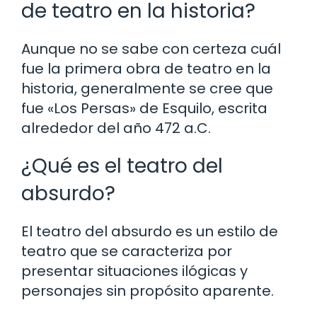
de teatro en la historia?
Aunque no se sabe con certeza cuál
fue la primera obra de teatro en la
historia, generalmente se cree que
fue «Los Persas» de Esquilo, escrita
alrededor del año 472 a.C.
¿Qué es el teatro del
absurdo?
El teatro del absurdo es un estilo de
teatro que se caracteriza por
presentar situaciones ilógicas y
personajes sin propósito aparente.