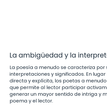
La ambigüedad y la interpre
La poesía a menudo se caracteriza por 
interpretaciones y significados. En lug
directa y explícita, los poetas a menudo
que permite al lector participar activ
generar un mayor sentido de intriga y mi
poema y el lector.