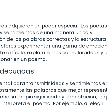
ras adquieren un poder especial. Los poetas
 y sentimientos de una manera única y
n de las palabras correctas y la estructura
lectores experimentar una gama de emocion
te artículo, exploraremos cómo las ideas y l
sonar en un poema.
 adecuadas
ntal para transmitir ideas y sentimientos e
osamente las palabras que mejor represent
ne su propio significado y connotación, lo 
r interpreta el poema. Por ejemplo, al elegir