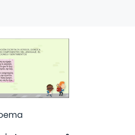
 poema