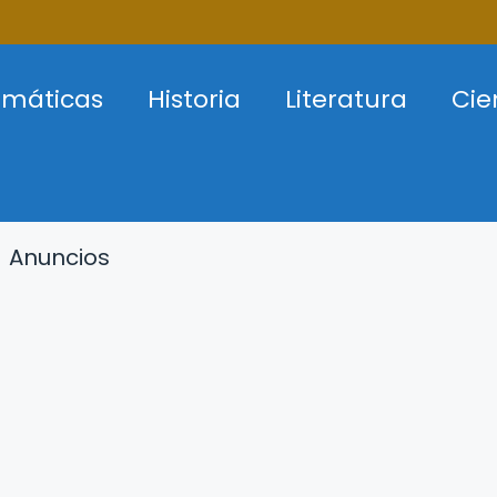
máticas
Historia
Literatura
Cie
Anuncios