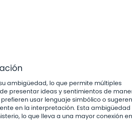
tación
su ambigüedad, lo que permite múltiples
ar de presentar ideas y sentimientos de mane
 prefieren usar lenguaje simbólico o sugerent
amente en la interpretación. Esta ambigüeda
sterio, lo que lleva a una mayor conexión en