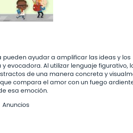
ueden ayudar a amplificar las ideas y los
evocadora. Al utilizar lenguaje figurativo, l
stractos de una manera concreta y visual
 que compara el amor con un fuego ardient
 de esa emoción.
Anuncios