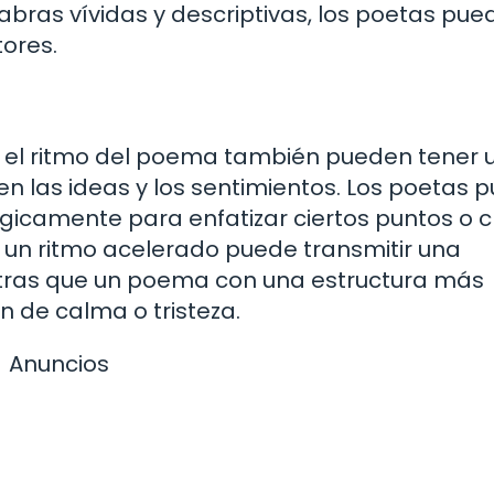
bras vívidas y descriptivas, los poetas pue
ores.
y el ritmo del poema también pueden tener 
en las ideas y los sentimientos. Los poetas 
tégicamente para enfatizar ciertos puntos o 
 un ritmo acelerado puede transmitir una
tras que un poema con una estructura más
 de calma o tristeza.
Anuncios