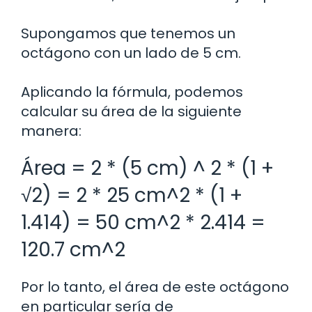
Supongamos que tenemos un
octágono con un lado de 5 cm.
Aplicando la fórmula, podemos
calcular su área de la siguiente
manera:
Área = 2 * (5 cm) ^ 2 * (1 +
√2) = 2 * 25 cm^2 * (1 +
1.414) = 50 cm^2 * 2.414 =
120.7 cm^2
Por lo tanto, el área de este octágono
en particular sería de