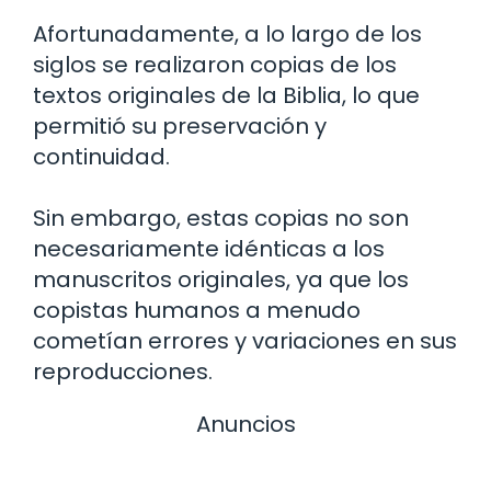
Afortunadamente, a lo largo de los
siglos se realizaron copias de los
textos originales de la Biblia, lo que
permitió su preservación y
continuidad.
Sin embargo, estas copias no son
necesariamente idénticas a los
manuscritos originales, ya que los
copistas humanos a menudo
cometían errores y variaciones en sus
reproducciones.
Anuncios