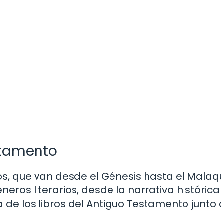
stamento
os, que van desde el Génesis hasta el Malaq
eros literarios, desde la narrativa históric
ta de los libros del Antiguo Testamento junto