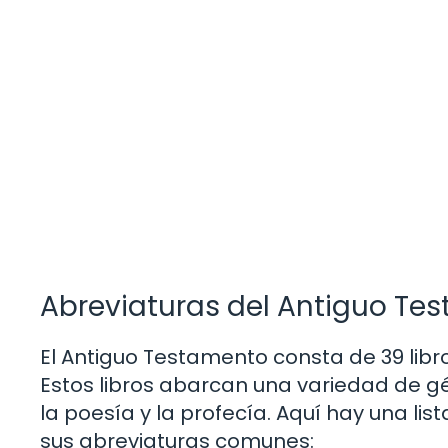
Abreviaturas del Antiguo Te
El Antiguo Testamento consta de 39 libr
Estos libros abarcan una variedad de gén
la poesía y la profecía. Aquí hay una lis
sus abreviaturas comunes: