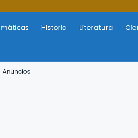
máticas
Historia
Literatura
Cie
Anuncios