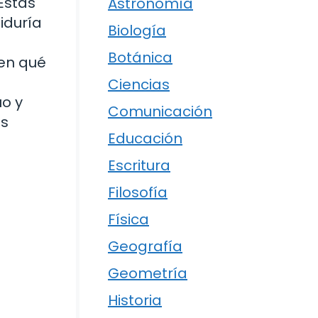
Estas
Astronomía
iduría
Biología
Botánica
 en qué
Ciencias
uo y
Comunicación
es
Educación
Escritura
Filosofía
Física
Geografía
Geometría
Historia