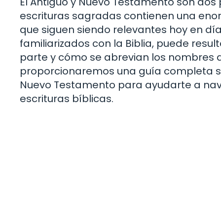
El Antiguo y Nuevo Testamento son dos p
escrituras sagradas contienen una enor
que siguen siendo relevantes hoy en dí
familiarizados con la Biblia, puede resu
parte y cómo se abrevian los nombres de 
proporcionaremos una guía completa sobr
Nuevo Testamento para ayudarte a nav
escrituras bíblicas.