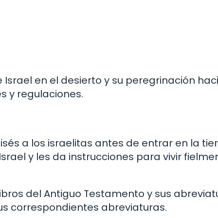
Israel en el desierto y su peregrinación haci
s y regulaciones.
s a los israelitas antes de entrar en la tie
rael y les da instrucciones para vivir fielme
libros del Antiguo Testamento y sus abreviat
s correspondientes abreviaturas.