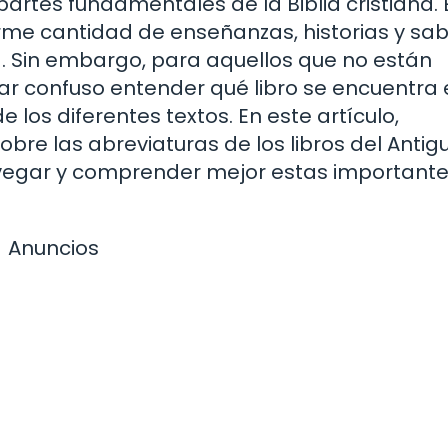
artes fundamentales de la Biblia cristiana. 
me cantidad de enseñanzas, historias y sab
a. Sin embargo, para aquellos que no están
ltar confuso entender qué libro se encuentra
los diferentes textos. En este artículo,
e las abreviaturas de los libros del Antig
egar y comprender mejor estas important
Anuncios