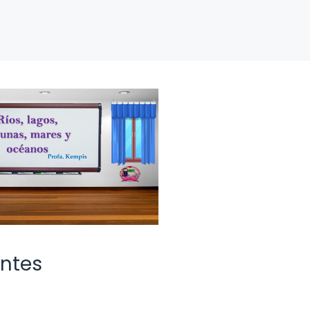
antes