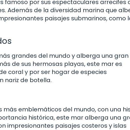
, es famoso por sus espectaculares arrecifes 
tes. Además de la diversidad marina que alb
impresionantes paisajes submarinos, como l
dos
s más grandes del mundo y alberga una gran
más de sus hermosas playas, este mar es
de coral y por ser hogar de especies
 nariz de botella.
s más emblemáticos del mundo, con una his
portancia histórica, este mar alberga una g
on impresionantes paisajes costeros y islas