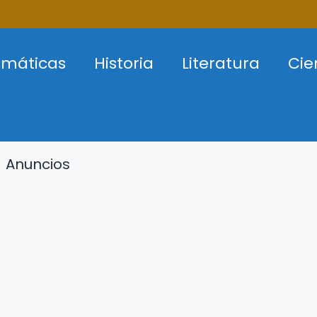
máticas
Historia
Literatura
Cie
Anuncios