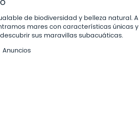
do
lable de biodiversidad y belleza natural. A 
ntramos mares con características únicas y
 descubrir sus maravillas subacuáticas.
Anuncios