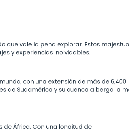
do que vale la pena explorar. Estos majestu
es y experiencias inolvidables.
l mundo, con una extensión de más de 6,400
íses de Sudamérica y su cuenca alberga la 
s de África. Con una longitud de