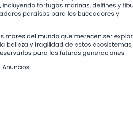
incluyendo tortugas marinas, delfines y tib
daderos paraísos para los buceadores y
tes mares del mundo que merecen ser explo
 belleza y fragilidad de estos ecosistemas,
servarlos para las futuras generaciones.
Anuncios