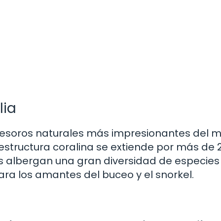
lia
 tesoros naturales más impresionantes del 
 estructura coralina se extiende por más de 
nas albergan una gran diversidad de especies
ara los amantes del buceo y el snorkel.