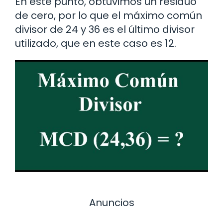
En este punto, obtuvimos un residuo
de cero, por lo que el máximo común
divisor de 24 y 36 es el último divisor
utilizado, que en este caso es 12.
Anuncios