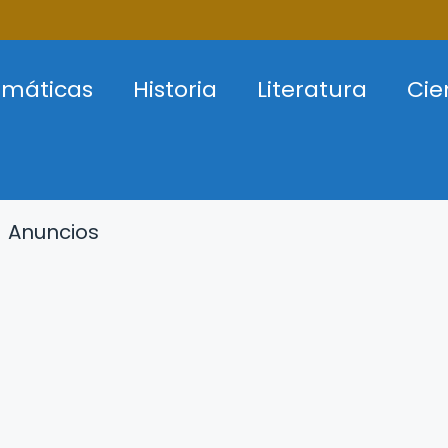
máticas
Historia
Literatura
Cie
Anuncios