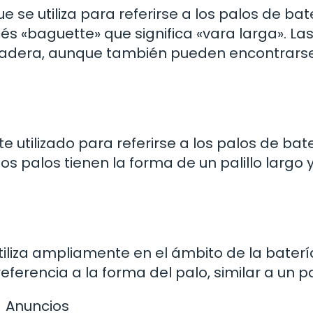
 se utiliza para referirse a los palos de bat
és «baguette» que significa «vara larga». La
madera, aunque también pueden encontrars
 utilizado para referirse a los palos de bate
s palos tienen la forma de un palillo largo 
utiliza ampliamente en el ámbito de la bater
ferencia a la forma del palo, similar a un pal
Anuncios