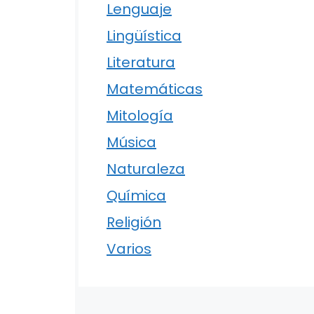
Lenguaje
Lingüística
Literatura
Matemáticas
Mitología
Música
Naturaleza
Química
Religión
Varios