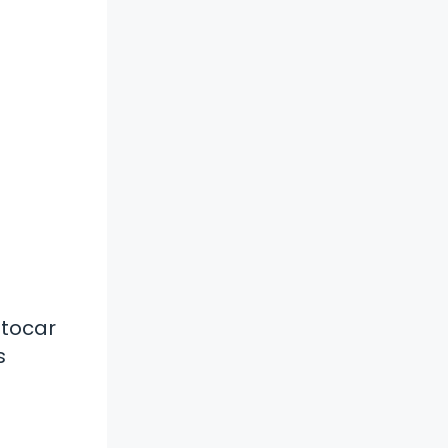
 tocar
s