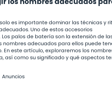
gir los nombres adecuados par
solo es importante dominar las técnicas y r
 adecuados. Uno de estos accesorios
 Los palos de batería son la extensión de la
 los nombres adecuados para ellos puede ten
ido. En este artículo, exploraremos los nombr
a, así como su significado y qué aspectos t
Anuncios