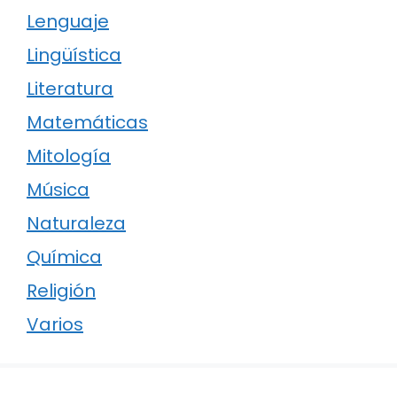
Lenguaje
Lingüística
Literatura
Matemáticas
Mitología
Música
Naturaleza
Química
Religión
Varios