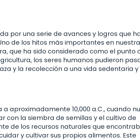
da por una serie de avances y logros que h
Uno de los hitos más importantes en nuestr
tura, que ha sido considerado como el punto 
a agricultura, los seres humanos pudieron pas
za y la recolección a una vida sedentaria y
ta a aproximadamente 10,000 a.C., cuando n
con la siembra de semillas y el cultivo de
nte de los recursos naturales que encontra
idar y cultivar sus propios alimentos. Este