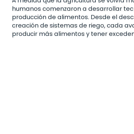
A medida que la agricultura se volvía m
humanos comenzaron a desarrollar tecno
producción de alimentos. Desde el desc
creación de sistemas de riego, cada ava
producir más alimentos y tener excede