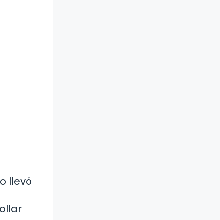
o llevó
ollar