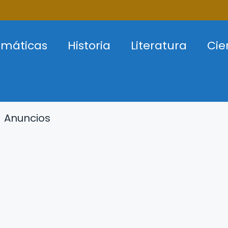
máticas
Historia
Literatura
Cie
Anuncios