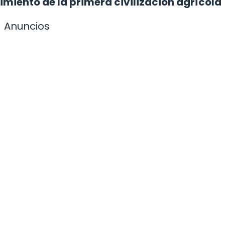
gimiento de la primera civilización agrícola
Anuncios