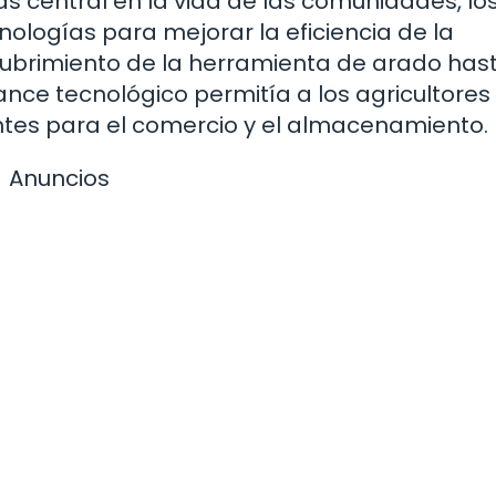
ás central en la vida de las comunidades, lo
logías para mejorar la eficiencia de la
ubrimiento de la herramienta de arado hast
nce tecnológico permitía a los agricultores
ntes para el comercio y el almacenamiento.
Anuncios