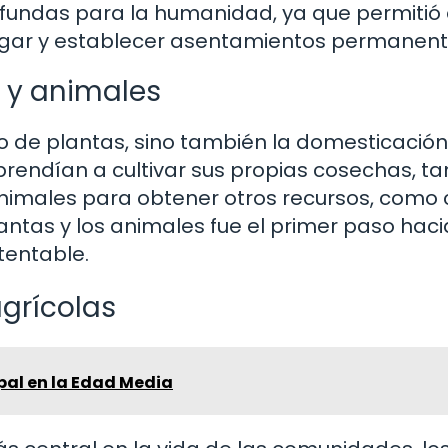
fundas para la humanidad, ya que permitió 
gar y establecer asentamientos permanent
 y animales
ivo de plantas, sino también la domesticació
rendían a cultivar sus propias cosechas, t
animales para obtener otros recursos, como 
antas y los animales fue el primer paso haci
tentable.
agrícolas
pal en la Edad Media