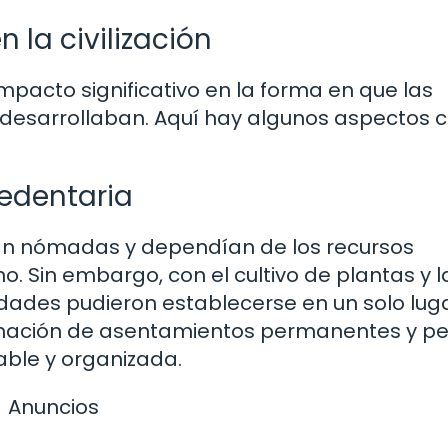
n la civilización
impacto significativo en la forma en que las
esarrollaban. Aquí hay algunos aspectos c
sedentaria
ran nómadas y dependían de los recursos
. Sin embargo, con el cultivo de plantas y l
ades pudieron establecerse en un solo luga
formación de asentamientos permanentes y pe
able y organizada.
Anuncios