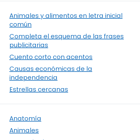
Animales y alimentos en letra inicial
común
Completa el esquema de las frases
publicitarias
Cuento corto con acentos
Causas económicas de la
independencia
Estrellas cercanas
Anatomía
Animales