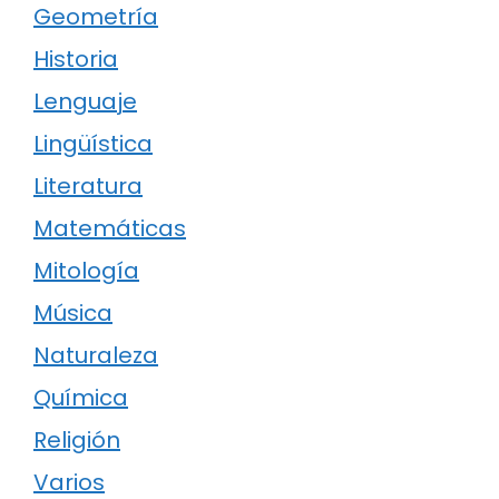
Geometría
Historia
Lenguaje
Lingüística
Literatura
Matemáticas
Mitología
Música
Naturaleza
Química
Religión
Varios