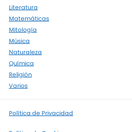
Literatura
Matemáticas
Mitología
Música
Naturaleza
Química
Religión
Varios
Política de Privacidad