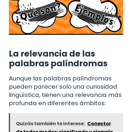
La relevancia de las
palabras palíndromas
Aunque las palabras palíndromas
pueden parecer solo una curiosidad
lingüística, tienen una relevancia más
profunda en diferentes ámbitos:
Quizás también te interese:
Conector
de todos modos: significado y ejemplo