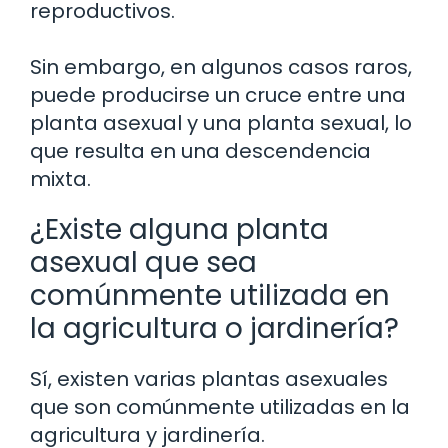
reproductivos.
Sin embargo, en algunos casos raros,
puede producirse un cruce entre una
planta asexual y una planta sexual, lo
que resulta en una descendencia
mixta.
¿Existe alguna planta
asexual que sea
comúnmente utilizada en
la agricultura o jardinería?
Sí, existen varias plantas asexuales
que son comúnmente utilizadas en la
agricultura y jardinería.