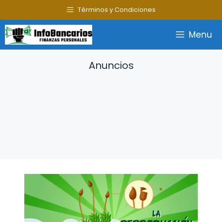
Saltar
Términos y Condiciones
al
contenido
Menu
Anuncios