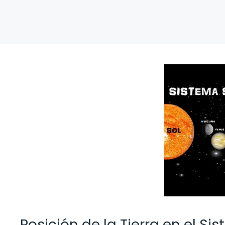
Posición de la Tierra en el Si