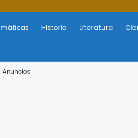
máticas
Historia
Literatura
Cie
Anuncios