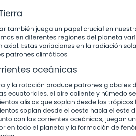
Tierra
olar también juega un papel crucial en nuestr
bimos en diferentes regiones del planeta var
n axial. Estas variaciones en la radiación sol
s patrones climáticos.
orrientes oceánicas
rra y la rotación produce patrones globales 
as ecuatoriales, el aire caliente y húmedo se
ntos alisios que soplan desde los trópicos
 vientos soplan desde el oeste hacia el este 
, junto con las corrientes oceánicas, juegan u
lor en todo el planeta y la formación de fe