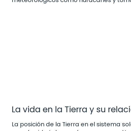
meteorológicos como huracanes y torn
La vida en la Tierra y su rela
La posición de la Tierra en el sistema s