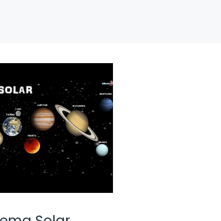
stema Solar