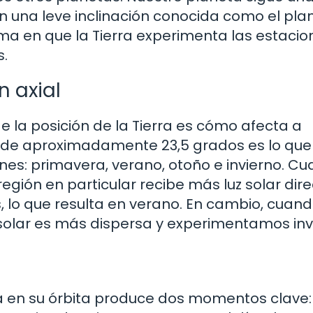
con una leve inclinación conocida como el pla
orma en que la Tierra experimenta las estacio
.
n axial
 la posición de la Tierra es cómo afecta a
ial de aproximadamente 23,5 grados es lo qu
es: primavera, verano, otoño e invierno. C
 región en particular recibe más luz solar dire
lo que resulta en verano. En cambio, cuan
uz solar es más dispersa y experimentamos inv
erra en su órbita produce dos momentos clave: