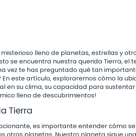
 misterioso lleno de planetas, estrellas y otr
sto se encuentra nuestra querida Tierra, el t
na vez te has preguntado qué tan important
r? En este artículo, exploraremos cómo la ubi
al en su clima, su capacidad para sustentar
smico lleno de descubrimientos!
a Tierra
ocionante, es importante entender cómo se
 los otros planetas. Nuestro planeta sigue un