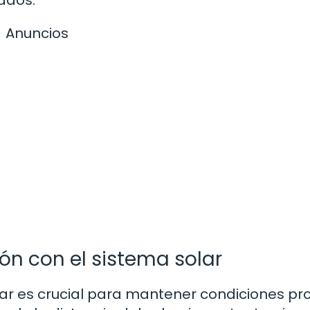
ados.
Anuncios
ción con el sistema solar
olar es crucial para mantener condiciones pr