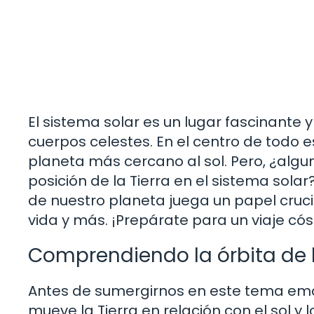
El sistema solar es un lugar fascinante y
cuerpos celestes. En el centro de todo e
planeta más cercano al sol. Pero, ¿algu
posición de la Tierra en el sistema sola
de nuestro planeta juega un papel cruci
vida y más. ¡Prepárate para un viaje có
Comprendiendo la órbita de l
Antes de sumergirnos en este tema em
mueve la Tierra en relación con el sol y