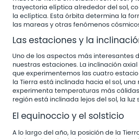
trayectoria elíptica alrededor del sol, 
la eclíptica. Esta órbita determina la f
las mareas y otras fenómenos cósmicos
Las estaciones y la inclinació
Uno de los aspectos más interesantes de
nuestras estaciones. La inclinación ax
que experimentemos las cuatro estacion
la Tierra está inclinada hacia el sol, una
experimenta temperaturas más cálidas, 
región está inclinada lejos del sol, la l
El equinoccio y el solsticio
A lo largo del año, la posición de la Ti