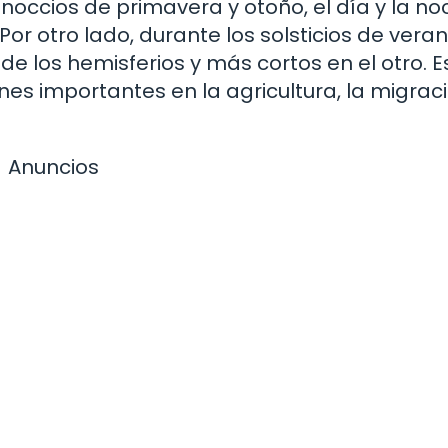
uinoccios de primavera y otoño, el día y la n
Por otro lado, durante los solsticios de vera
de los hemisferios y más cortos en el otro. E
es importantes en la agricultura, la migrac
Anuncios