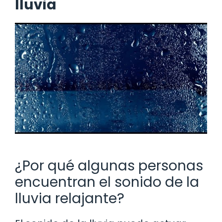
lluvia
¿Por qué algunas personas
encuentran el sonido de la
lluvia relajante?