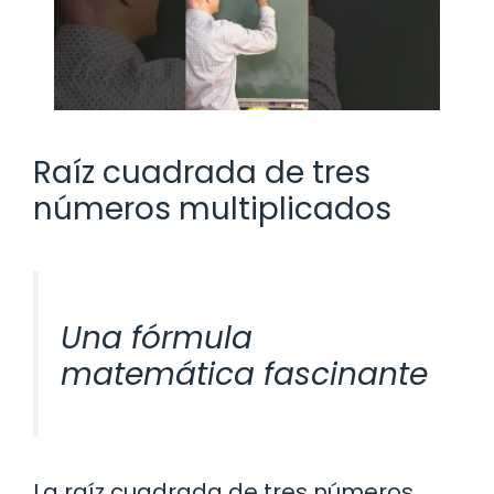
Raíz cuadrada de tres
números multiplicados
Una fórmula
matemática fascinante
La raíz cuadrada de tres números