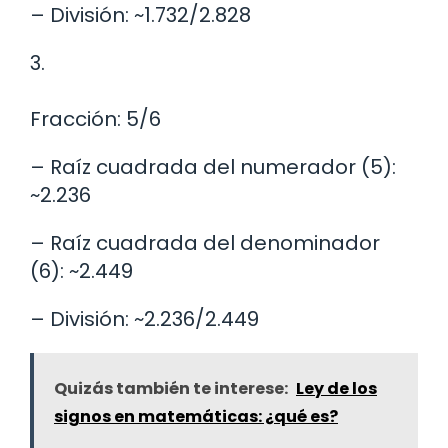
– División: ~1.732/2.828
3.
Fracción: 5/6
– Raíz cuadrada del numerador (5):
~2.236
– Raíz cuadrada del denominador
(6): ~2.449
– División: ~2.236/2.449
Quizás también te interese:
Ley de los
signos en matemáticas: ¿qué es?