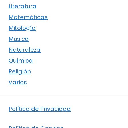
Literatura
Matemáticas
Mitología
Música
Naturaleza
Química
Religión
Varios
Política de Privacidad